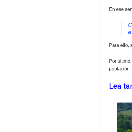
En ese sent
C
e
Para ello, 
Por último,
población.
Lea ta