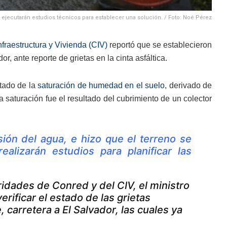
s ejecutarán estudios técnicos para establecer una solución. / Foto: Noé Pérez
fraestructura y Vivienda (CIV)
reportó que se establecieron
r, ante reporte de grietas en la cinta asfáltica.
ltado de la
saturación de humedad en el suelo
, derivado de
ta saturación fue el resultado del cubrimiento de un colector
sión del agua, e hizo que el terreno se
alizarán estudios para planificar las
idades de Conred y del CIV, el ministro
erificar el estado de las grietas
, carretera a El Salvador, las cuales ya