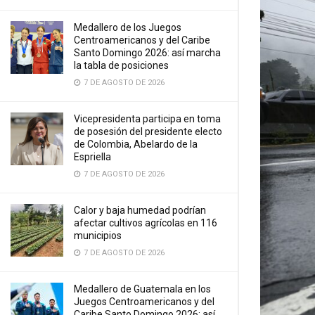
Medallero de los Juegos
Centroamericanos y del Caribe
Santo Domingo 2026: así marcha
la tabla de posiciones
7 DE AGOSTO DE 2026
Vicepresidenta participa en toma
de posesión del presidente electo
de Colombia, Abelardo de la
Espriella
7 DE AGOSTO DE 2026
Calor y baja humedad podrían
afectar cultivos agrícolas en 116
municipios
7 DE AGOSTO DE 2026
Medallero de Guatemala en los
Juegos Centroamericanos y del
Caribe Santo Domingo 2026: así