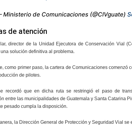
 Ministerio de Comunicaciones (@CIVguate)
S
s de atención
lar, director de la Unidad Ejecutora de Conservación Vial (C
una solución definitiva al problema.
e, como primer paso, la cartera de Comunicaciones comenzó con
roducción de pilotes.
e recordó que en dicha ruta se restringió el paso de tra
ón entre las municipalidades de Guatemala y Santa Catarina Pin
rte pesado cumpla la disposición.
anera, la Dirección General de Protección y Seguridad Vial se e