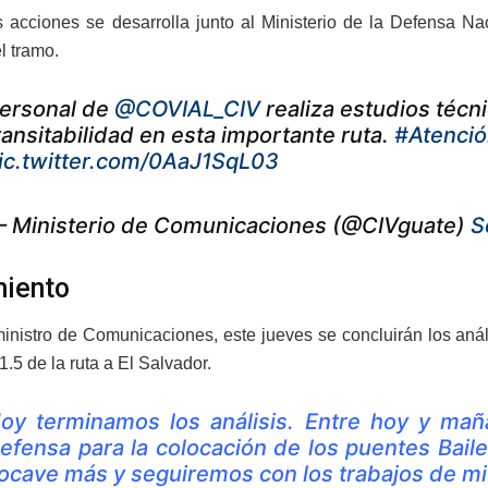
s acciones se desarrolla junto al Ministerio de la Defensa Na
l tramo.
ersonal de
@COVIAL_CIV
realiza estudios técni
ransitabilidad en esta importante ruta.
#Atenci
ic.twitter.com/0AaJ1SqL03
 Ministerio de Comunicaciones (@CIVguate)
S
iento
inistro de Comunicaciones, este jueves se concluirán los anál
1.5 de la ruta a El Salvador.
oy terminamos los análisis. Entre hoy y mañan
efensa para la colocación de los puentes Bail
ocave más y seguiremos con los trabajos de mit