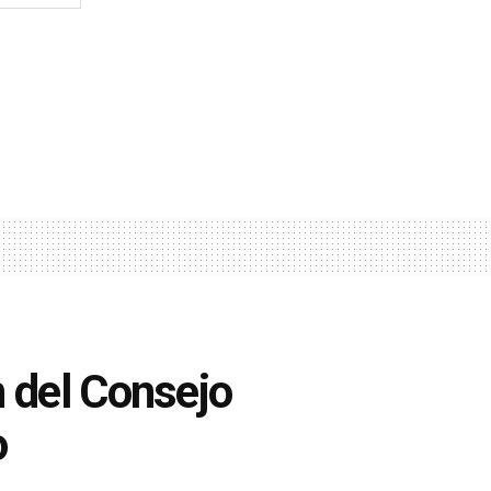
n del Consejo
o