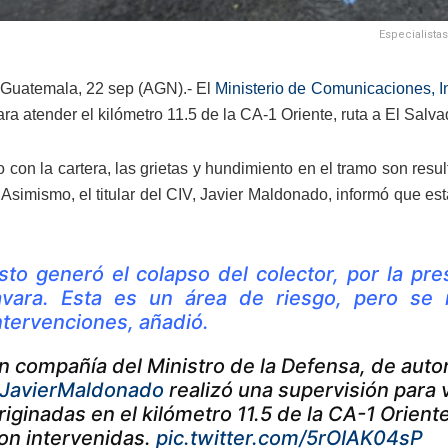
Especialista
Guatemala, 22 sep (AGN).- El
Ministerio de Comunicaciones, In
a atender el kilómetro 11.5 de la CA-1 Oriente, ruta a El Salvado
 con la cartera, las grietas y hundimiento en el tramo son resu
. Asimismo, el titular del CIV, Javier Maldonado, informó que es
sto generó el colapso del colector, por la pre
avara. Esta es un área de riesgo, pero se re
ntervenciones, añadió.
n compañía del Ministro de la Defensa, de autor
JavierMaldonado
realizó una supervisión para v
riginadas en el kilómetro 11.5 de la CA-1 Oriente
on intervenidas.
pic.twitter.com/5rOIAK04sP