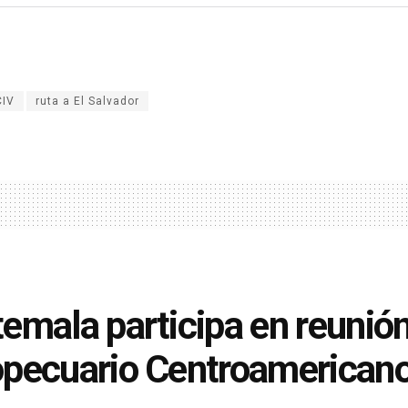
CIV
ruta a El Salvador
emala participa en reunió
pecuario Centroamerican