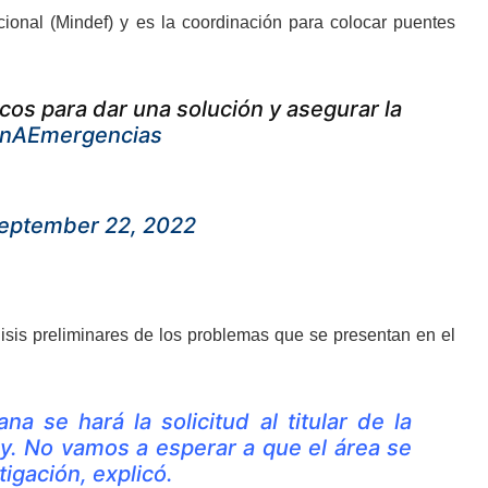
cional (Mindef) y es la coordinación para colocar puentes
cos para dar una solución y asegurar la
ónAEmergencias
eptember 22, 2022
isis preliminares de los problemas que se presentan en el
a se hará la solicitud al titular de la
ey. No vamos a esperar a que el área se
igación, explicó.