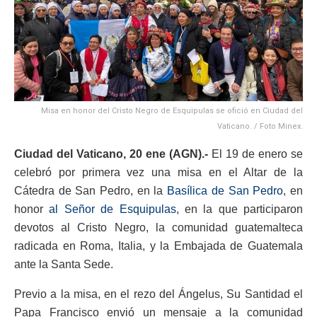
Misa en honor del Cristo Negro de Esquipulas se ofició en Ciudad del
Vaticano. / Foto Minex.
Ciudad del Vaticano, 20 ene (AGN).-
El 19 de enero se
celebró por primera vez una misa en el Altar de la
Cátedra de San Pedro, en la
Basílica de San Pedro
, en
honor
al Señor de Esquipulas,
en la que participaron
devotos al Cristo Negro, la comunidad guatemalteca
radicada en Roma, Italia, y la Embajada de Guatemala
ante la Santa Sede.
Previo a la misa, en el rezo del Ángelus, Su Santidad el
Papa Francisco envió un mensaje a la comunidad