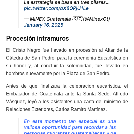
La estrategia se basa en tres pilares…
pic.twitter.com/bX8QPjU1Le
— MINEX Guatemala 🇬🇹 (@MinexGt)
January 16, 2025
Procesión intramuros
El Cristo Negro fue llevado en procesión al Altar de la
Cátedra de San Pedro, para la ceremonia Eucarística en
su honor y, al concluir la solemnidad, fue llevado en
hombros nuevamente por la Plaza de San Pedro.
Antes de que finalizara la celebración eucarística, el
Embajador de Guatemala ante la Santa Sede, Alfredo
Vásquez, leyó a los asistentes una carta del ministro de
Relaciones Exteriores, Carlos Ramiro Martínez.
En este momento tan especial es una
valiosa oportunidad para recordar a las
personas migrantes guatemaltecas y de