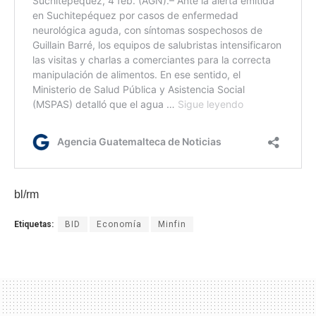
bl/rm
Etiquetas:
BID
Economía
Minfin