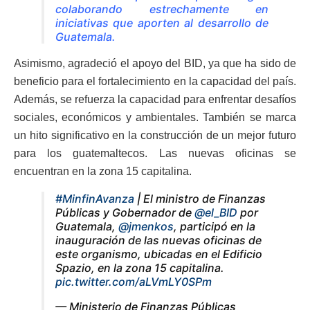
colaborando estrechamente en
iniciativas que aporten al desarrollo de
Guatemala.
Asimismo, agradeció el apoyo del BID, ya que ha sido de
beneficio para el fortalecimiento en la capacidad del país.
Además, se refuerza la capacidad para enfrentar desafíos
sociales, económicos y ambientales. También se marca
un hito significativo en la construcción de un mejor futuro
para los guatemaltecos. Las nuevas oficinas se
encuentran en la zona 15 capitalina.
#MinfinAvanza
| El ministro de Finanzas
Públicas y Gobernador de
@el_BID
por
Guatemala,
@jmenkos
, participó en la
inauguración de las nuevas oficinas de
este organismo, ubicadas en el Edificio
Spazio, en la zona 15 capitalina.
pic.twitter.com/aLVmLY0SPm
— Ministerio de Finanzas Públicas