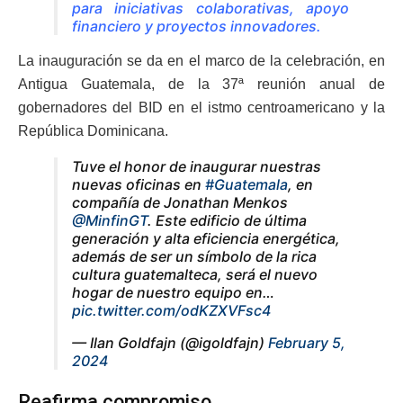
para iniciativas colaborativas, apoyo
financiero y proyectos innovadores.
La inauguración se da en el marco de la celebración, en
Antigua Guatemala, de la 37ª reunión anual de
gobernadores del BID en el istmo centroamericano y la
República Dominicana.
Tuve el honor de inaugurar nuestras
nuevas oficinas en
#Guatemala
, en
compañía de Jonathan Menkos
@MinfinGT
. Este edificio de última
generación y alta eficiencia energética,
además de ser un símbolo de la rica
cultura guatemalteca, será el nuevo
hogar de nuestro equipo en…
pic.twitter.com/odKZXVFsc4
— Ilan Goldfajn (@igoldfajn)
February 5,
2024
Reafirma compromiso