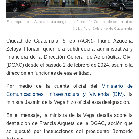
El aeropuerto La Aurora está a cargo de la Dirección General de Aeronáutica
Civil. / Foto: Gobierno de Guatemala.
Ciudad de Guatemala, 5 feb (AGN).- Ingrid Azucena
Zelaya Florian, quien era subdirectora administrativa y
financiera de la Dirección General de Aeronáutica Civil
(DGAC) desde el pasado 2 de febrero de 2024, asumió la
dirección en funciones de esa entidad.
Por medio de la cuenta oficial del
Ministerio de
Comunicaciones, Infraestructura y Vivienda (CIV),
la
ministra Jazmín de la Vega hizo oficial esta designación.
En el mensaje, la ministra de la Vega detalla sobre la
destitución de Francis Argueta de la DGAC, acción que
se ejecutó por instrucciones del presidente Bernardo