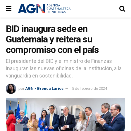
BID inaugura sede en
Guatemala y reitera su
compromiso con el país
El presidente del BID y el ministro de Finanzas
inauguran las nuevas oficinas de la institución, a la
vanguardia en sostenibilidad.
por
AGN - Brenda Larios
5 de febrero de 2024