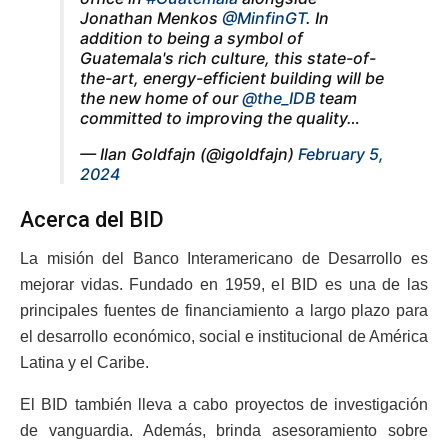
Jonathan Menkos
@MinfinGT
. In
addition to being a symbol of
Guatemala's rich culture, this state-of-
the-art, energy-efficient building will be
the new home of our
@the_IDB
team
committed to improving the quality…
— Ilan Goldfajn (@igoldfajn)
February 5,
2024
Acerca del BID
La misión del Banco Interamericano de Desarrollo es
mejorar vidas. Fundado en 1959, el BID es una de las
principales fuentes de financiamiento a largo plazo para
el desarrollo económico, social e institucional de América
Latina y el Caribe.
El BID también lleva a cabo proyectos de investigación
de vanguardia. Además, brinda asesoramiento sobre