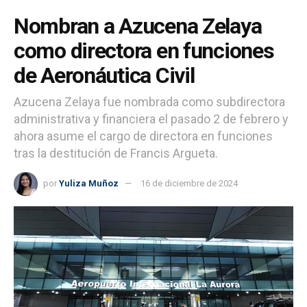
Nombran a Azucena Zelaya
como directora en funciones
de Aeronáutica Civil
Azucena Zelaya fue nombrada como subdirectora
administrativa y financiera el pasado 2 de febrero y
ahora asume el cargo de directora en funciones
tras la destitución de Francis Argueta.
por
Yuliza Muñoz
16 de diciembre de 2024