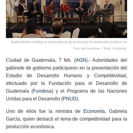
Autoridades resaltan la importancia de promover el desarrollo político en
foro de Fundesa. / Foto: Fundesa.
Ciudad de Guatemala, 7 feb. (
AGN
).- Autoridades del
gabinete de gobierno participaron en la presentación del
Estudio de Desarrollo Humano y Competitividad,
efectuado por la Fundación para el Desarrollo de
Guatemala (
Fundesa
) y el Programa de las Naciones
Unidas para el Desarrollo (
PNUD
).
Uno de ellos fue la ministra de
Economía
, Gabriela
García, quien destacó el tema de competitividad para la
producción económica.