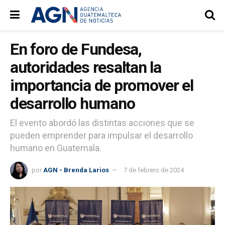
En foro de Fundesa,
autoridades resaltan la
importancia de promover el
desarrollo humano
El evento abordó las distintas acciones que se
pueden emprender para impulsar el desarrollo
humano en Guatemala.
por
AGN - Brenda Larios
7 de febrero de 2024