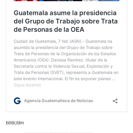
bl/dc/dm