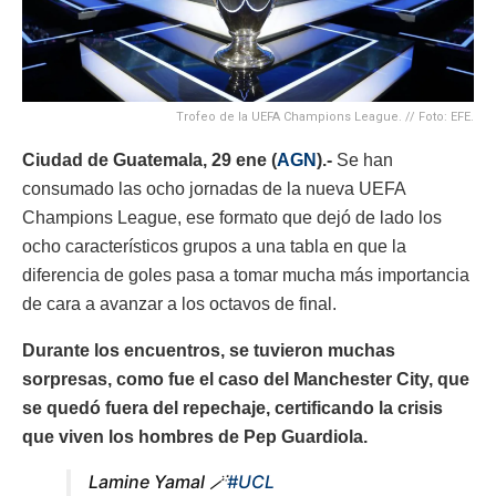
Trofeo de la UEFA Champions League. // Foto: EFE.
Ciudad de Guatemala, 29 ene (
AGN
).-
Se han
consumado las ocho jornadas de la nueva UEFA
Champions League, ese formato que dejó de lado los
ocho característicos grupos a una tabla en que la
diferencia de goles pasa a tomar mucha más importancia
de cara a avanzar a los octavos de final.
Durante los encuentros, se tuvieron muchas
sorpresas, como fue el caso del Manchester City, que
se quedó fuera del repechaje, certificando la crisis
que viven los hombres de Pep Guardiola.
Lamine Yamal 🪄
#UCL