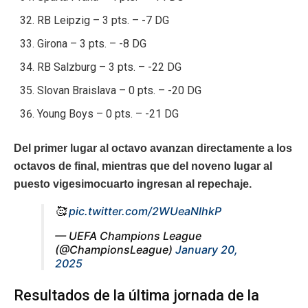
RB Leipzig – 3 pts. – -7 DG
Girona – 3 pts. – -8 DG
RB Salzburg – 3 pts. – -22 DG
Slovan Braislava – 0 pts. – -20 DG
Young Boys – 0 pts. – -21 DG
Del primer lugar al octavo avanzan directamente a los
octavos de final, mientras que del noveno lugar al
puesto vigesimocuarto ingresan al repechaje.
🥰
pic.twitter.com/2WUeaNlhkP
— UEFA Champions League
(@ChampionsLeague)
January 20,
2025
Resultados de la última jornada de la