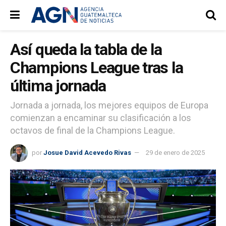
Así queda la tabla de la
Champions League tras la
última jornada
Jornada a jornada, los mejores equipos de Europa
comienzan a encaminar su clasificación a los
octavos de final de la Champions League.
por
Josue David Acevedo Rivas
29 de enero de 2025