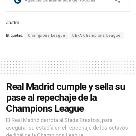
Ja/dm
Etiquetas:
Champions League
UEFA Champions League
Real Madrid cumple y sella su
pase al repechaje de la
Champions League
El Real Madrid derrota al Stade Brestois, para
asegurar su estadía en el repechaje de los octavos
de final de la Champions League.