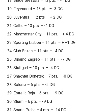
Stade Brestois – 13 pts. – -1 DG
Feyenoord – 13 pts. – -3 DG
Juventus – 12 pts. – + 2 DG
Celtic – 13 pts. – -1 DG
Manchester City – 11 pts. – + 4 DG
Sporting Lisboa – 11 pts. – + +1 DG
Club Brujas – 11 pts. – -4 DG
Dinamo Zagreb – 11 pts. – -7 DG
Stuttgart – 10 pts. – -4 DG
Shakhtar Donetsk – 7 pts. – -8 DG
Bolonia – 6 pts. – -5 DG
Estrella Roja – 6 pts. – -9 DG
Sturm – 6 pts. – -9 DG
Sparta Praha – 4 pts. – -14 DG