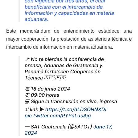
con vigencia por tres años, el cual
beneficiará con el intercambio de
información y capacidades en materia
aduanera.
Este memorándum de entendimiento establece una
mayor cooperación, la prestación de asistencia técnica e
intercambio de información en materia aduanera.
📌 No te pierdas la conferencia de
prensa, Aduanas de Guatemala y
Panamá fortalecen Cooperación
Técnica 🇬🇹 🇵🇦
📆 18 de junio 2024
⏰ 09:00 horas
💻 Sigue la transmisión en vivo, ingresa
al link ▶
https://t.co/hLDSOHNXDI
pic.twitter.com/PYPnLusAjg
— SAT Guatemala (@SATGT)
June 17,
2024