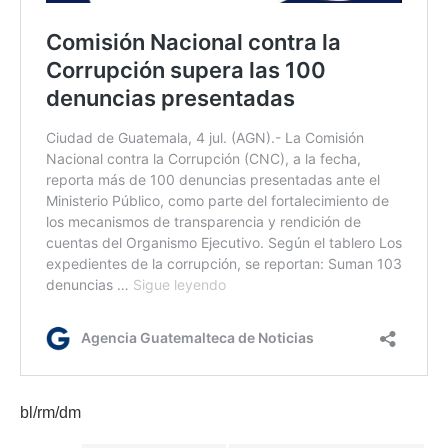
bl/rm/dm