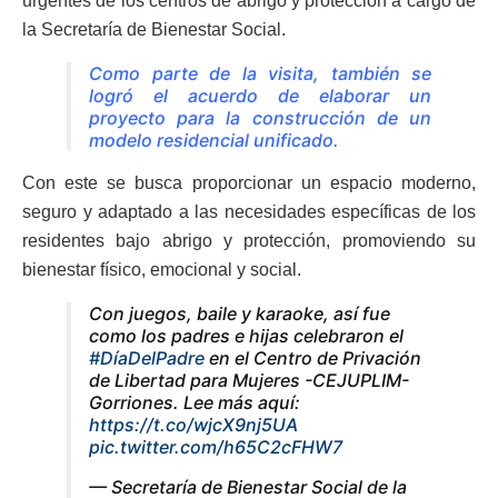
urgentes de los centros de abrigo y protección a cargo de
la Secretaría de Bienestar Social.
Como parte de la visita, también se
logró el acuerdo de elaborar un
proyecto para la construcción de un
modelo residencial unificado.
Con este se busca proporcionar un espacio moderno,
seguro y adaptado a las necesidades específicas de los
residentes bajo abrigo y protección, promoviendo su
bienestar físico, emocional y social.
Con juegos, baile y karaoke, así fue
como los padres e hijas celebraron el
#DíaDelPadre
en el Centro de Privación
de Libertad para Mujeres -CEJUPLIM-
Gorriones. Lee más aquí:
https://t.co/wjcX9nj5UA
pic.twitter.com/h65C2cFHW7
— Secretaría de Bienestar Social de la