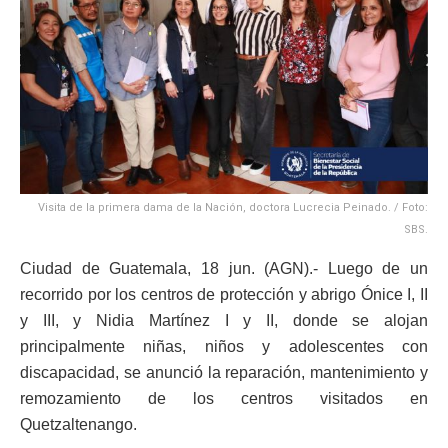
Visita de la primera dama de la Nación, doctora Lucrecia Peinado. / Foto:
SBS.
Ciudad de Guatemala, 18 jun. (AGN).- Luego de un
recorrido por los centros de protección y abrigo Ónice I, II
y III, y Nidia Martínez I y II, donde se alojan
principalmente niñas, niños y adolescentes con
discapacidad, se anunció la reparación, mantenimiento y
remozamiento de los centros visitados en
Quetzaltenango.