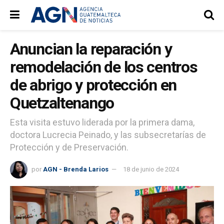
Anuncian la reparación y
remodelación de los centros
de abrigo y protección en
Quetzaltenango
Esta visita estuvo liderada por la primera dama,
doctora Lucrecia Peinado, y las subsecretarías de
Protección y de Preservación.
por
AGN - Brenda Larios
18 de junio de 2024