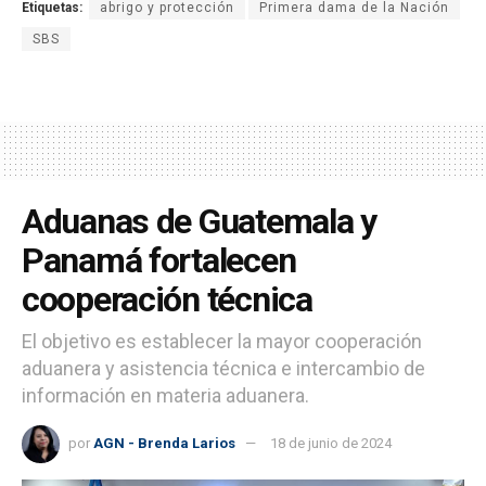
Etiquetas:
abrigo y protección
Primera dama de la Nación
SBS
Aduanas de Guatemala y
Panamá fortalecen
cooperación técnica
El objetivo es establecer la mayor cooperación
aduanera y asistencia técnica e intercambio de
información en materia aduanera.
por
AGN - Brenda Larios
18 de junio de 2024