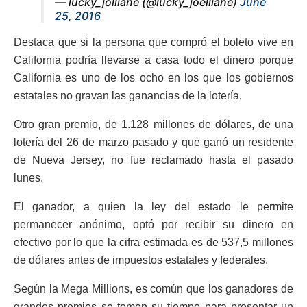
— lucky_jolliane (@lucky_joelliane)
June
25, 2016
Destaca que si la persona que compró el boleto vive en
California podría llevarse a casa todo el dinero porque
California es uno de los ocho en los que los gobiernos
estatales no gravan las ganancias de la lotería.
Otro gran premio, de 1.128 millones de dólares, de una
lotería del 26 de marzo pasado y que ganó un residente
de Nueva Jersey, no fue reclamado hasta el pasado
lunes.
El ganador, a quien la ley del estado le permite
permanecer anónimo, optó por recibir su dinero en
efectivo por lo que la cifra estimada es de 537,5 millones
de dólares antes de impuestos estatales y federales.
Según la Mega Millions, es común que los ganadores de
grandes premios se tomen su tiempo para presentar un