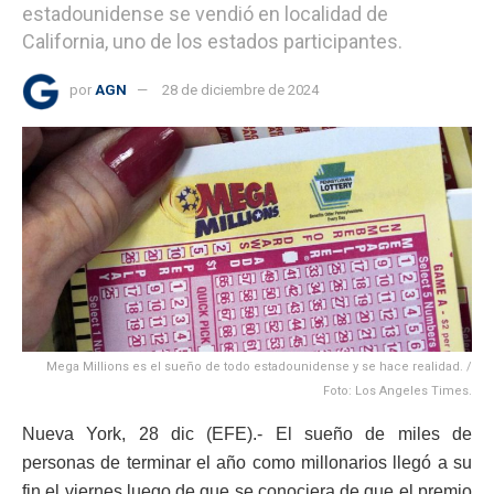
estadounidense se vendió en localidad de
California, uno de los estados participantes.
por
AGN
28 de diciembre de 2024
Mega Millions es el sueño de todo estadounidense y se hace realidad. /
Foto: Los Angeles Times.
Nueva York, 28 dic (EFE).- El sueño de miles de
personas de terminar el año como millonarios llegó a su
fin el viernes luego de que se conociera de que el premio