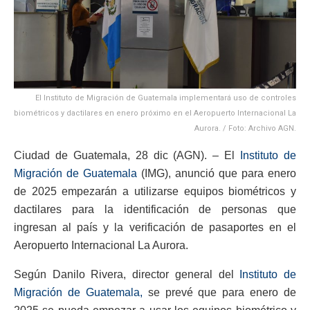
El Instituto de Migración de Guatemala implementará uso de controles
biométricos y dactilares en enero próximo en el Aeropuerto Internacional La
Aurora. / Foto: Archivo AGN.
Ciudad de Guatemala, 28 dic (AGN). – El
Instituto de
Migración de Guatemala
(IMG), anunció que para enero
de 2025 empezarán a utilizarse equipos biométricos y
dactilares para la identificación de personas que
ingresan al país y la verificación de pasaportes en el
Aeropuerto Internacional La Aurora.
Según Danilo Rivera, director general del
Instituto de
Migración de Guatemala,
se prevé que para enero de