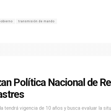
Gobierno
transmisión de mando
an Política Nacional de R
stres
a tendrá vigencia de 10 años y busca evaluar la situ