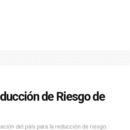
educción de Riesgo de
ación del país para la reducción de riesgo.