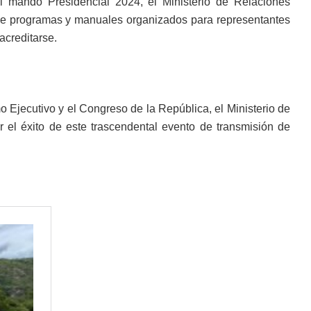
el mando Presidencial 2024, el Ministerio de Relaciones
 de programas y manuales organizados para representantes
acreditarse.
 Ejecutivo y el Congreso de la República, el Ministerio de
 el éxito de este trascendental evento de transmisión de