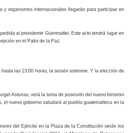
do y organismos internacionales llegarán para participar en
espedida al presidente Giammattei. Este acto tendrá lugar en
epción en el Patio de la Paz.
 hasta las 13:00 horas, la sesión solemne. Y la elección de
 Ángel Asturias, verá la toma de posesión del nuevo binomio
as, el nuevo gobierno saludará al pueblo guatemalteco en la
ores del Ejército en la Plaza de la Constitución serán los