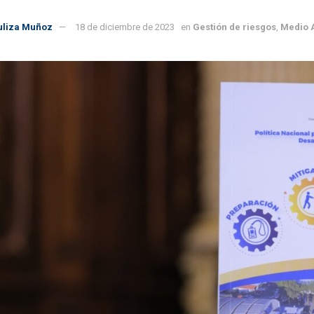
uliza Muñoz
18 de diciembre de 2023
en
Gestión de riesgos
,
Medio 