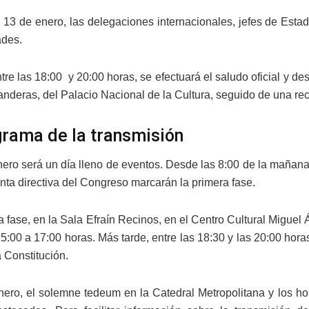
el 13 de enero, las delegaciones internacionales, jefes de Esta
ades.
tre las 18:00 y 20:00 horas, se efectuará el saludo oficial y d
anderas, del Palacio Nacional de la Cultura, seguido de una rec
rama de la transmisión
nero será un día lleno de eventos. Desde las 8:00 de la mañana
unta directiva del Congreso marcarán la primera fase.
 fase, en la Sala Efraín Recinos, en el Centro Cultural Miguel
15:00 a 17:00 horas. Más tarde, entre las 18:30 y las 20:00 hor
 Constitución.
nero, el solemne tedeum en la Catedral Metropolitana y los hon