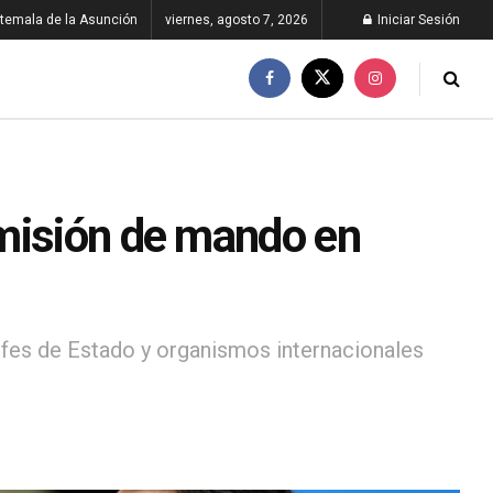
temala de la Asunción
viernes, agosto 7, 2026
Iniciar Sesión
smisión de mando en
jefes de Estado y organismos internacionales