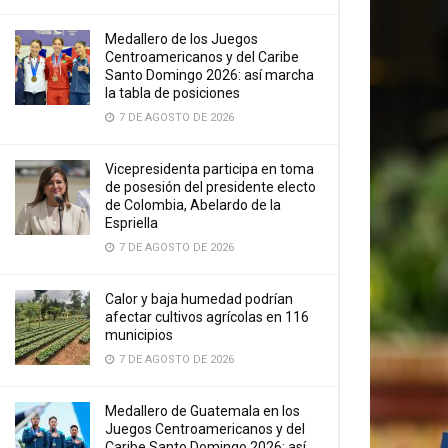
Medallero de los Juegos
Centroamericanos y del Caribe
Santo Domingo 2026: así marcha
la tabla de posiciones
7 DE AGOSTO DE 2026
Vicepresidenta participa en toma
de posesión del presidente electo
de Colombia, Abelardo de la
Espriella
7 DE AGOSTO DE 2026
Calor y baja humedad podrían
afectar cultivos agrícolas en 116
municipios
7 DE AGOSTO DE 2026
Medallero de Guatemala en los
Juegos Centroamericanos y del
Caribe Santo Domingo 2026: así