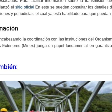
stacados. Para facilitar información sobre la transmisión d
 lanzó el
sitio oficial
En este se pueden consultar los detalles
ones y periodistas, el cual ya está habilitado para que puedan 
nación
cabezando la coordinación con las instituciones del Organismo
 Exteriores (Minex) juega un papel fundamental en garantizar
mbién: