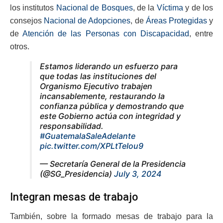
los institutos
Nacional de Bosques
, de la
Víctima
y de los
consejos
Nacional de Adopciones
, de
Áreas Protegidas
y
de
Atención de las Personas con Discapacidad
, entre
otros.
Estamos liderando un esfuerzo para
que todas las instituciones del
Organismo Ejecutivo trabajen
incansablemente, restaurando la
confianza pública y demostrando que
este Gobierno actúa con integridad y
responsabilidad.
#GuatemalaSaleAdelante
pic.twitter.com/XPLtTeIou9
— Secretaría General de la Presidencia
(@SG_Presidencia)
July 3, 2024
Integran mesas de trabajo
También, sobre la formado mesas de trabajo para la