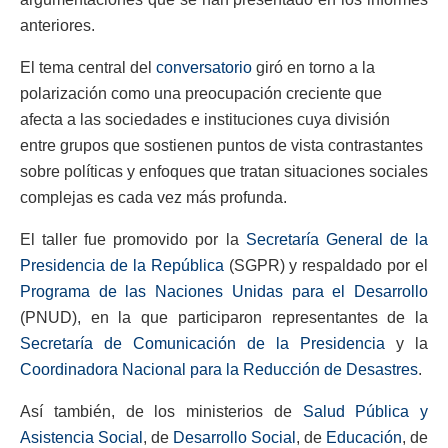
anteriores.
El tema central del
conversatorio
giró en torno a la
polarización como una preocupación creciente que
afecta a las sociedades e instituciones cuya división
entre grupos que sostienen puntos de vista contrastantes
sobre políticas y enfoques que tratan situaciones sociales
complejas es cada vez más profunda.
El taller fue promovido por la
Secretaría General de la
Presidencia de la República
(SGPR) y respaldado por el
Programa de las Naciones Unidas para el Desarrollo
(PNUD), en la que participaron representantes de la
Secretaría de Comunicación de la Presidencia
y la
Coordinadora Nacional para la Reducción de Desastres
.
Así también, de los ministerios de
Salud Pública y
Asistencia Social
, de
Desarrollo Social
, de
Educación
, de