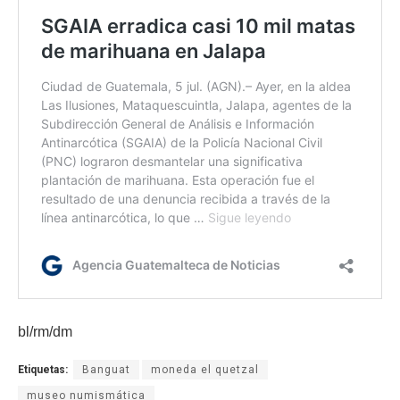
bl/rm/dm
Etiquetas:
Banguat
moneda el quetzal
museo numismática