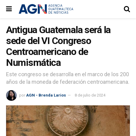
Antigua Guatemala será la
sede del VI Congreso
Centroamericano de
Numismática
Este congreso se desarrolla en el marco de los 200
años de la moneda de federación centroamericana.
por
AGN - Brenda Larios
8 de julio de 2024