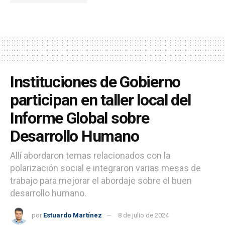
Instituciones de Gobierno
participan en taller local del
Informe Global sobre
Desarrollo Humano
Allí abordaron temas relacionados con la
polarización social e integraron varias mesas de
trabajo para mejorar el abordaje sobre el buen
desarrollo humano.
por
Estuardo Martínez
8 de julio de 2024