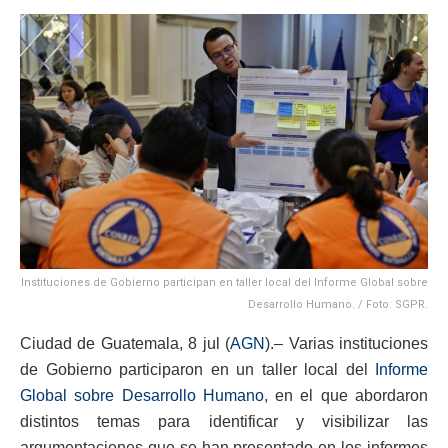
Instituciones de Gobierno participan en taller local del Informe Global sobre
Desarrollo Humano. / Foto: SGPR.
Ciudad de Guatemala, 8 jul (
AGN
).– Varias instituciones
de Gobierno participaron en un taller local del
Informe
Global sobre Desarrollo Humano
, en el que abordaron
distintos temas para identificar y visibilizar las
argumentaciones que se han presentado en los informes