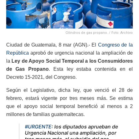
Cilindros de gas propano. / Foto: Archivo
Ciudad de Guatemala, 8 mar (AGN).- El
Congreso de la
República
aprobó de urgencia nacional la ampliación de
la
Ley de Apoyo Social Temporal a los Consumidores
de Gas Propano
. Esta ley estaba contenida en el
Decreto 15-2021, del Congreso.
Según el Legislativo, dicha ley, que venció el 28 de
febrero, estará vigente por tres meses más. Se estima
que el apoyo social temporal benefició al menos a 2
millones de familias guatemaltecas.
#URGENTE
: los diputados aprueban de
Urgencia Nacional una ampliación, por
tres meses más, al subsidio del gas