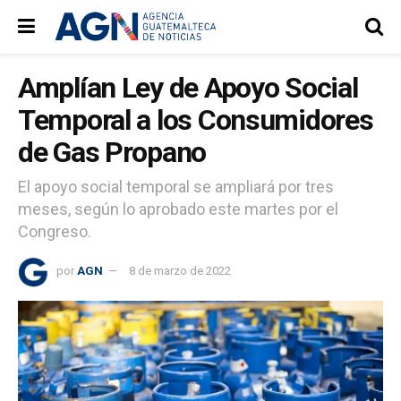
Amplían Ley de Apoyo Social
Temporal a los Consumidores
de Gas Propano
El apoyo social temporal se ampliará por tres
meses, según lo aprobado este martes por el
Congreso.
por
AGN
8 de marzo de 2022