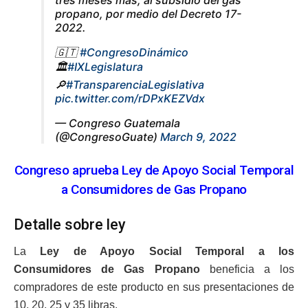
propano, por medio del Decreto 17-
2022.
🇬🇹
#CongresoDinámico
🏛️
#IXLegislatura
🔎
#TransparenciaLegislativa
pic.twitter.com/rDPxKEZVdx
— Congreso Guatemala
(@CongresoGuate)
March 9, 2022
Congreso aprueba Ley de Apoyo Social Temporal
a Consumidores de Gas Propano
Detalle sobre ley
La
Ley de Apoyo Social Temporal a los
Consumidores de Gas Propano
beneficia a los
compradores de este producto en sus presentaciones de
10, 20, 25 y 35 libras.