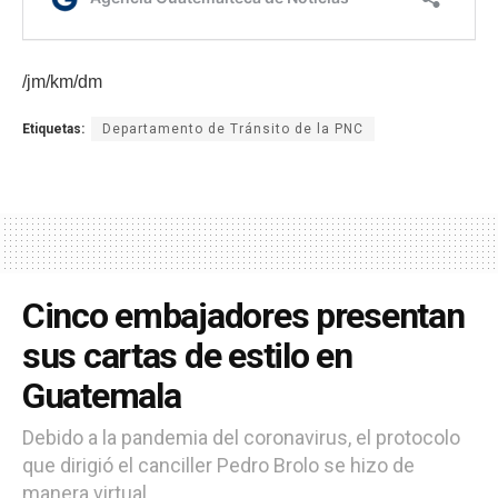
/jm/km/dm
Etiquetas:
Departamento de Tránsito de la PNC
Cinco embajadores presentan
sus cartas de estilo en
Guatemala
Debido a la pandemia del coronavirus, el protocolo
que dirigió el canciller Pedro Brolo se hizo de
manera virtual.