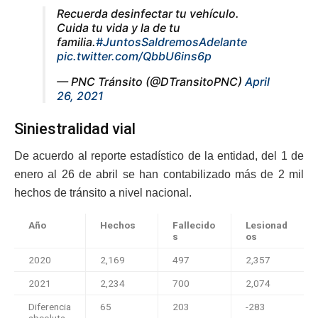
Recuerda desinfectar tu vehículo.
Cuida tu vida y la de tu
familia.
#JuntosSaldremosAdelante
pic.twitter.com/QbbU6ins6p
— PNC Tránsito (@DTransitoPNC)
April
26, 2021
Siniestralidad vial
De acuerdo al reporte estadístico de la entidad, del 1 de
enero al 26 de abril se han contabilizado más de 2 mil
hechos de tránsito a nivel nacional.
Año
Hechos
Fallecido
Lesionad
s
os
2020
2,169
497
2,357
2021
2,234
700
2,074
Diferencia
65
203
-283