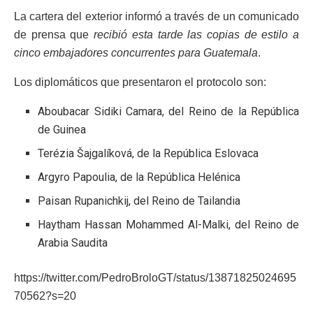
La cartera del exterior informó a través de un comunicado
de prensa que
recibió esta tarde las copias de estilo a
cinco embajadores concurrentes para Guatemala
.
Los diplomáticos que presentaron el protocolo son:
Aboubacar Sidiki Camara, del Reino de la República
de Guinea
Terézia Šajgalíková, de la República Eslovaca
Argyro Papoulia, de la República Helénica
Paisan Rupanichkij, del Reino de Tailandia
Haytham Hassan Mohammed Al-Malki, del Reino de
Arabia Saudita
https://twitter.com/PedroBroloGT/status/13871825024695
70562?s=20