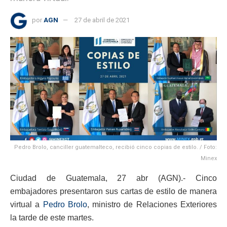
por
AGN
27 de abril de 2021
Pedro Brolo, canciller guatemalteco, recibió cinco copias de estilo. / Foto:
Minex
Ciudad de Guatemala, 27 abr (AGN).- Cinco
embajadores presentaron sus cartas de estilo de manera
virtual a
Pedro Brolo
, ministro de Relaciones Exteriores
la tarde de este martes.