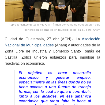
Representantes de Zolic y la Anam firman convenio de cooperación para
generación de empleo en municipios del país. / Foto: Anam
Ciudad de Guatemala, 27 abr (AGN).- La
Asociación
Nacional de Municipalidades
(Anam) y autoridades de la
Zona Libre de Industria y Comercio Santo Tomás de
Castilla (Zolic) unieron esfuerzos para impulsar la
reactivación económica.
El objetivo es crear desarrollo
económico y generar empleo,
especialmente en las áreas donde no se
tiene acceso a una fuente de trabajo
formal, con lo cual se quiere contribuir,
junto a los alcaldes, en esa dinámica
económica que tanta falta le hace al