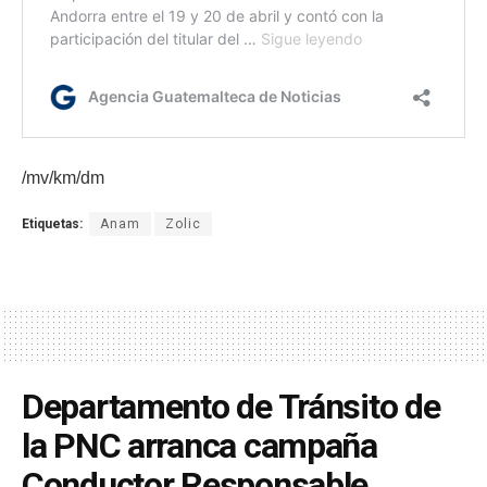
/mv/km/dm
Etiquetas:
Anam
Zolic
Departamento de Tránsito de
la PNC arranca campaña
Conductor Responsable