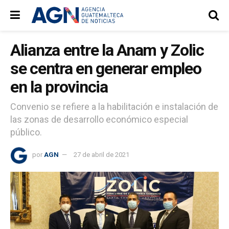
Alianza entre la Anam y Zolic
se centra en generar empleo
en la provincia
Convenio se refiere a la habilitación e instalación de
las zonas de desarrollo económico especial
público.
por
AGN
27 de abril de 2021