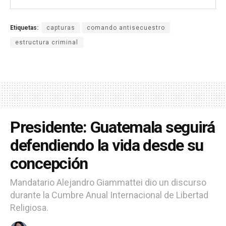
Etiquetas:
capturas
comando antisecuestro
estructura criminal
Presidente: Guatemala seguirá
defendiendo la vida desde su
concepción
Mandatario Alejandro Giammattei dio un discurso
durante la Cumbre Anual Internacional de Libertad
Religiosa.