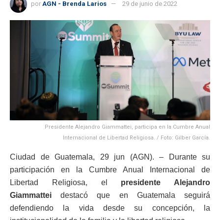
por
AGN - Brenda Larios
29 de junio de 2022
Presidente Alejandro Giammattei, participa en la Cumbre Anual
Internacional de Libertad Religiosa. / Foto: Gilber García.
Ciudad de Guatemala, 29 jun (AGN). – Durante su
participación en la Cumbre Anual Internacional de
Libertad Religiosa, el
presidente Alejandro
Giammattei
destacó que en Guatemala seguirá
defendiendo la vida desde su concepción, la