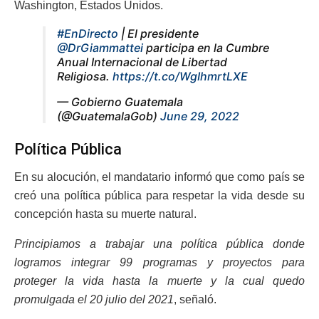
Washington, Estados Unidos.
#EnDirecto
| El presidente
@DrGiammattei
participa en la Cumbre
Anual Internacional de Libertad
Religiosa.
https://t.co/WgIhmrtLXE
— Gobierno Guatemala
(@GuatemalaGob)
June 29, 2022
Política Pública
En su alocución, el mandatario informó que como país se
creó una política pública para respetar la vida desde su
concepción hasta su muerte natural.
Principiamos a trabajar una política pública donde
logramos integrar 99 programas y proyectos para
proteger la vida hasta la muerte y la cual quedo
promulgada el 20 julio del 2021
, señaló.