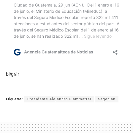
bl/gr/ir
Etiquetas:
Presidente Alejandro Giammattei
Segeplan