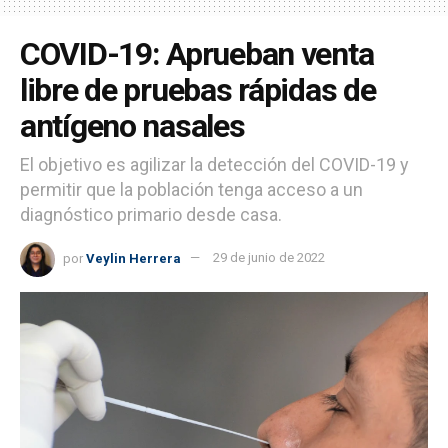
COVID-19: Aprueban venta
libre de pruebas rápidas de
antígeno nasales
El objetivo es agilizar la detección del COVID-19 y
permitir que la población tenga acceso a un
diagnóstico primario desde casa.
por
Veylin Herrera
29 de junio de 2022