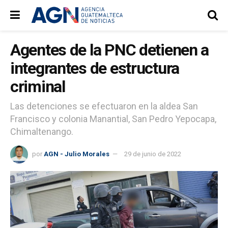
Agentes de la PNC detienen a
integrantes de estructura
criminal
Las detenciones se efectuaron en la aldea San
Francisco y colonia Manantial, San Pedro Yepocapa,
Chimaltenango.
por
AGN - Julio Morales
29 de junio de 2022