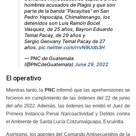
hombres acusados de Plagio y que son
parte de la banda “Pacayitas” en San
Pedro Yepocapa, Chimaltenango, los
detenidos son Luis Ramón Bocel
Vásquez, de 25 años, Bayron Eduardo
Temal Pacay, de 29 años y
Sergio Geovany Temal Pacay de 27
años.
pic.twitter.com/rrvN9Udb3H
— PNC de Guatemala
(@PNCdeGuatemala)
June 29, 2022
El operativo
Mientras tanto, la
PNC
informó que las aprehensiones se
hicieron en cumplimiento de las órdenes del 22 de junio
del año 2022. Además, las órdenes las emitió el Juez de
Primera Instancia Penal Narcoactividad y Delitos contra
el Ambiente de Santa Lucía Cotzumalguapa, Escuintla.
Asimismo, los agentes del Comando Antisecuestros de la