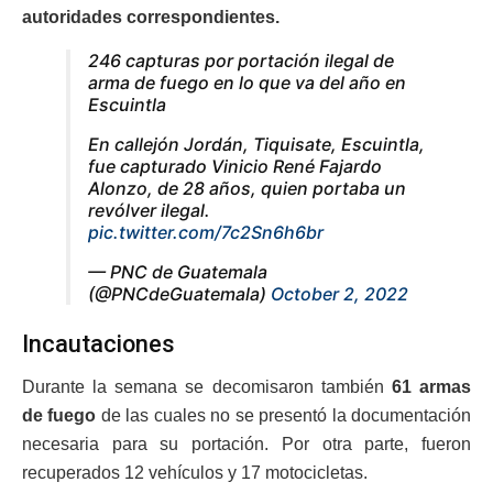
autoridades correspondientes.
246 capturas por portación ilegal de
arma de fuego en lo que va del año en
Escuintla
En callejón Jordán, Tiquisate, Escuintla,
fue capturado Vinicio René Fajardo
Alonzo, de 28 años, quien portaba un
revólver ilegal.
pic.twitter.com/7c2Sn6h6br
— PNC de Guatemala
(@PNCdeGuatemala)
October 2, 2022
Incautaciones
Durante la semana se decomisaron también
61 armas
de fuego
de las cuales no se presentó la documentación
necesaria para su portación. Por otra parte, fueron
recuperados 12 vehículos y 17 motocicletas.