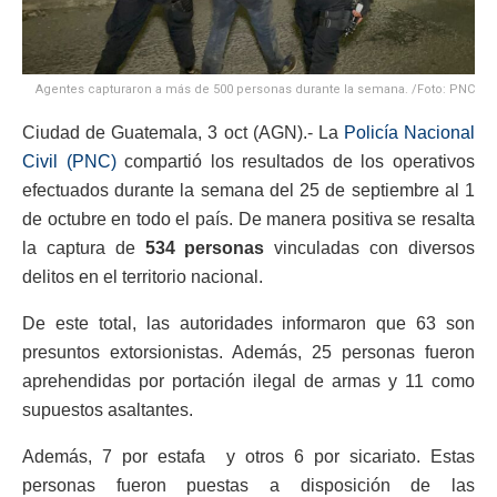
Agentes capturaron a más de 500 personas durante la semana. /Foto: PNC
Ciudad de Guatemala, 3 oct (AGN).- La
Policía Nacional
Civil (PNC)
compartió los resultados de los operativos
efectuados durante la semana del 25 de septiembre al 1
de octubre en todo el país. De manera positiva se resalta
la captura de
534 personas
vinculadas con diversos
delitos en el territorio nacional.
De este total, las autoridades informaron que 63 son
presuntos extorsionistas. Además, 25 personas fueron
aprehendidas por portación ilegal de armas y 11 como
supuestos asaltantes.
Además, 7 por estafa y otros 6 por sicariato. Estas
personas fueron puestas a disposición de las