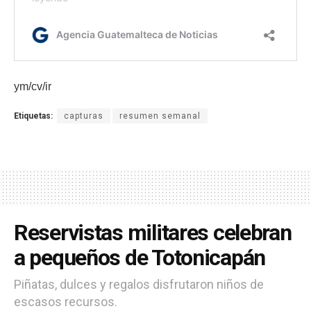
ym/cv/ir
Etiquetas:
capturas
resumen semanal
Reservistas militares celebran
a pequeños de Totonicapán
Piñatas, dulces y regalos disfrutaron niños de
escasos recursos.