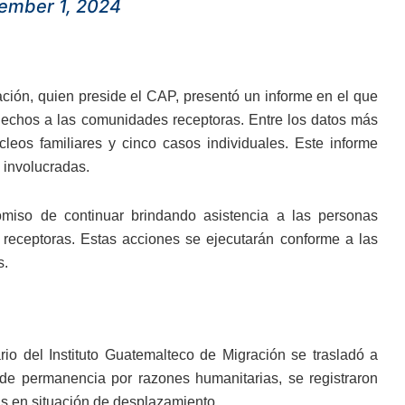
ember 1, 2024
ración, quien preside el CAP, presentó un informe en el que
 hechos a las comunidades receptoras. Entre los datos más
úcleos familiares y cinco casos individuales. Este informe
s involucradas.
iso de continuar brindando asistencia a las personas
receptoras. Estas acciones se ejecutarán conforme a las
s.
rio del Instituto Guatemalteco de Migración se trasladó a
 de permanencia por razones humanitarias, se registraron
as en situación de desplazamiento.