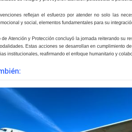
rvenciones reflejan el esfuerzo por atender no solo las nec
emocional y social, elementos fundamentales para su integraci
 de Atención y Protección concluyó la jornada reiterando su re
modalidades. Estas acciones se desarrollan en cumplimiento de 
as institucionales, reafirmando el enfoque humanitario y colabor
mbién: