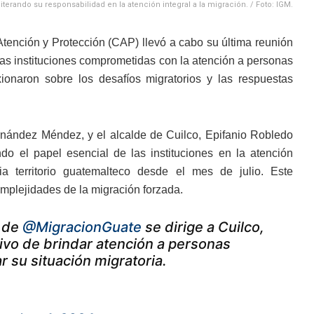
terando su responsabilidad en la atención integral a la migración. / Foto: IGM.
Atención y Protección (CAP) llevó a cabo su última reunión
sas instituciones comprometidas con la atención a personas
ionaron sobre los desafíos migratorios y las respuestas
nández Méndez, y el alcalde de Cuilco, Epifanio Robledo
ndo el papel esencial de las instituciones en la atención
 territorio guatemalteco desde el mes de julio. Este
omplejidades de la migración forzada.
o de
@MigracionGuate
se dirige a Cuilco,
ivo de brindar atención a personas
 su situación migratoria.