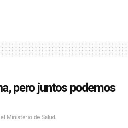
ina, pero juntos podemos
l Ministerio de Salud.