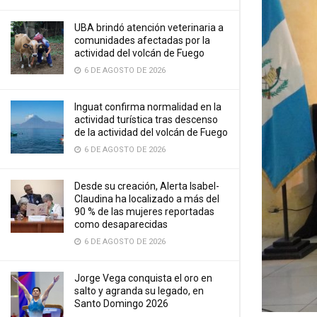
UBA brindó atención veterinaria a
comunidades afectadas por la
actividad del volcán de Fuego
6 DE AGOSTO DE 2026
Inguat confirma normalidad en la
actividad turística tras descenso
de la actividad del volcán de Fuego
6 DE AGOSTO DE 2026
Desde su creación, Alerta Isabel-
Claudina ha localizado a más del
90 % de las mujeres reportadas
como desaparecidas
6 DE AGOSTO DE 2026
Jorge Vega conquista el oro en
salto y agranda su legado, en
Santo Domingo 2026