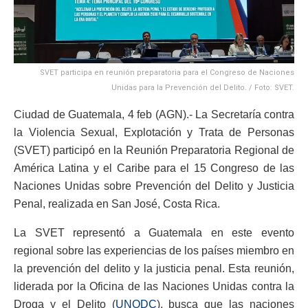
SVET participa en reunión preparatoria para el Congreso de Naciones
Unidas para la Prevención del Delito. / Foto: SVET.
Ciudad de Guatemala, 4 feb (AGN).- La Secretaría contra
la Violencia Sexual, Explotación y Trata de Personas
(SVET) participó en la Reunión Preparatoria Regional de
América Latina y el Caribe para el 15 Congreso de las
Naciones Unidas sobre Prevención del Delito y Justicia
Penal, realizada en San José, Costa Rica.
La SVET representó a Guatemala en este evento
regional sobre las experiencias de los países miembro en
la prevención del delito y la justicia penal. Esta reunión,
liderada por la Oficina de las Naciones Unidas contra la
Droga y el Delito (
UNODC
), busca que las naciones