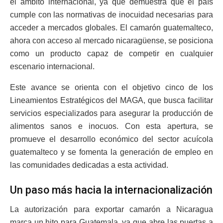
el ámbito internacional, ya que demuestra que el país
cumple con las normativas de inocuidad necesarias para
acceder a mercados globales. El camarón guatemalteco,
ahora con acceso al mercado nicaragüense, se posiciona
como un producto capaz de competir en cualquier
escenario internacional.
Este avance se orienta con el objetivo cinco de los
Lineamientos Estratégicos del MAGA, que busca facilitar
servicios especializados para asegurar la producción de
alimentos sanos e inocuos. Con esta apertura, se
promueve el desarrollo económico del sector acuícola
guatemalteco y se fomenta la generación de empleo en
las comunidades dedicadas a esta actividad.
Un paso más hacia la internacionalización
La autorización para exportar camarón a Nicaragua
marca un hito para Guatemala, ya que abre las puertas a