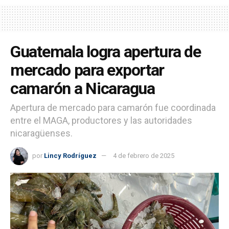
Guatemala logra apertura de
mercado para exportar
camarón a Nicaragua
Apertura de mercado para camarón fue coordinada
entre el MAGA, productores y las autoridades
nicaragüenses.
por
Lincy Rodríguez
4 de febrero de 2025