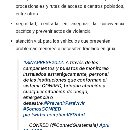
procesionales y rutas de acceso a centros poblados,
entre otros
seguridad, centrada en asegurar la convivencia
pacífica y prevenir actos de violencia
atención vial, para los vehículos que presenten
problemas menores o necesiten traslado en grúa
#SINAPRESE2022
. A través de los
campamentos y puestos de monitoreo
instalados estratégicamente, personal
de las instituciones que conforman el
sistema CONRED, brindan atención a
cualquier situación de riesgo,
emergencia o
desastre.
#PrevenirParaVivir
#SomosCONRED
pic.twitter.com/bccV6I7ohd
— CONRED (@ConredGuatemala)
April