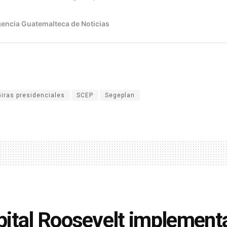
Giras presidenciales
SCEP
Segeplan
ital Roosevelt implementa