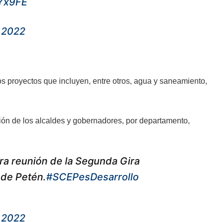
jYx9FE
 2022
los proyectos que incluyen, entre otros, agua y saneamiento,
ción de los alcaldes y gobernadores, por departamento,
era reunión de la Segunda Gira
 de Petén.
#SCEPesDesarrollo
 2022