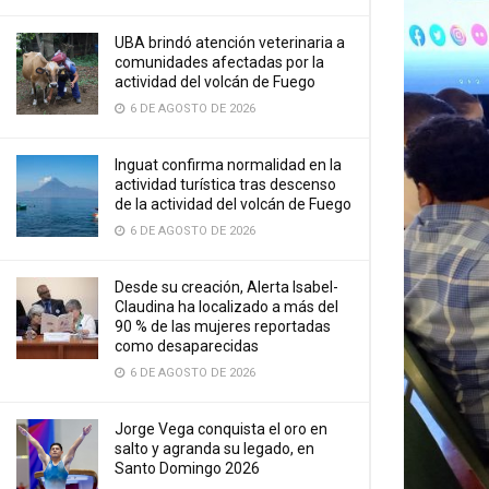
UBA brindó atención veterinaria a
comunidades afectadas por la
actividad del volcán de Fuego
6 DE AGOSTO DE 2026
Inguat confirma normalidad en la
actividad turística tras descenso
de la actividad del volcán de Fuego
6 DE AGOSTO DE 2026
Desde su creación, Alerta Isabel-
Claudina ha localizado a más del
90 % de las mujeres reportadas
como desaparecidas
6 DE AGOSTO DE 2026
Jorge Vega conquista el oro en
salto y agranda su legado, en
Santo Domingo 2026