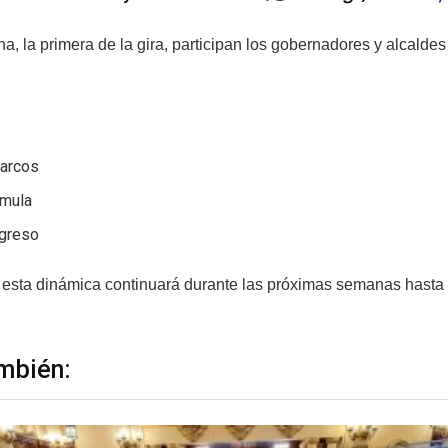
, la primera de la gira, participan los gobernadores y alcaldes
arcos
imula
ogreso
, esta dinámica continuará durante las próximas semanas hasta 
mbién: