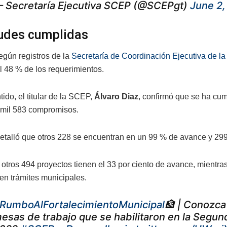
 Secretaría Ejecutiva SCEP (@SCEPgt)
June 2,
tudes cumplidas
gún registros de la
Secretaría de Coordinación Ejecutiva de l
l 48 % de los requerimientos.
ido, el titular de la SCEP,
Álvaro Diaz
, confirmó que se ha cum
 mil 583 compromisos.
etalló que otros 228 se encuentran en un 99 % de avance y 299
, otros 494 proyectos tienen el 33 por ciento de avance, mientr
en trámites municipales.
RumboAlFortalecimientoMunicipal
🏦 | Conozca 
esas de trabajo que se habilitaron en la Segun