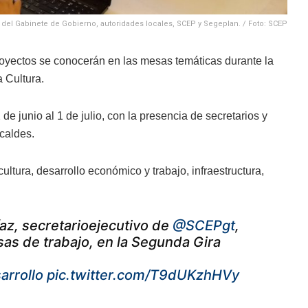
del Gabinete de Gobierno, autoridades locales, SCEP y Segeplan. / Foto: SCEP
proyectos se conocerán en las mesas temáticas durante la
a Cultura.
de junio al 1 de julio, con la presencia de secretarios y
lcaldes.
ltura, desarrollo económico y trabajo, infraestructura,
íaz, secretarioejecutivo de
@SCEPgt
,
as de trabajo, en la Segunda Gira
rrollo
pic.twitter.com/T9dUKzhHVy