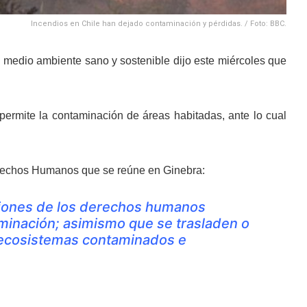
Incendios en Chile han dejado contaminación y pérdidas. / Foto: BBC.
un medio ambiente sano y sostenible dijo este miércoles que
permite la contaminación de áreas habitadas, ante lo cual
erechos Humanos que se reúne en Ginebra:
aciones de los derechos humanos
minación; asimismo que se trasladen o
os ecosistemas contaminados e