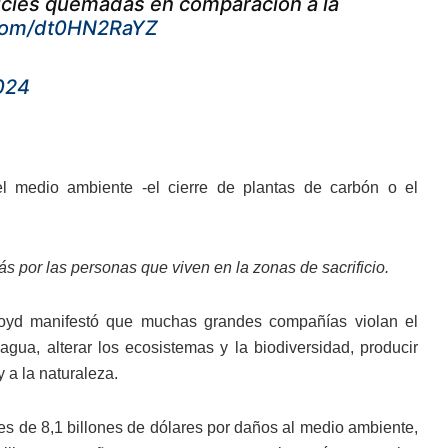
icies quemadas en comparación a la
.com/dt0HN2RaYZ
024
l medio ambiente -el cierre de plantas de carbón o el
s por las personas que viven en la zonas de sacrificio.
oyd manifestó que muchas grandes compañías violan el
gua, alterar los ecosistemas y la biodiversidad, producir
 a la naturaleza.
es de 8,1 billones de dólares por daños al medio ambiente,