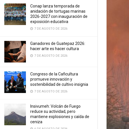
Conap lanza temporada de
anidación de tortugas marinas
2026-2027 con inauguración de
exposición educativa
7 DE AGOSTO DE 2026
Ganadores de Guatepaz 2026:
hacer arte es hacer cultura
7 DE AGOSTO DE 2026
Congreso de la Caficultura
promueve innovación y
sostenibilidad de cultivo insignia
7 DE AGOSTO DE 2026
Insivumeh: Volcán de Fuego
reduce su actividad, pero
mantiene explosiones y caída de
ceniza
6 DE AGOSTO DE 2026