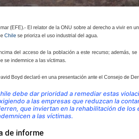
 mar (EFE).- El relator de la ONU sobre al derecho a vivir en 
de
Chile
se prioriza el uso industrial del agua.
encima del acceso de la población a este recurso; además, se 
e se indemnice a las víctimas.
 David Boyd declaró en una presentación ante el Consejo de D
hile debe dar prioridad a remediar estas viol
xigiendo a las empresas que reduzcan la conta
ierren, que inviertan en la rehabilitación de l
ndemnicen a las víctimas.
a de informe