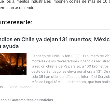
ue los alimentos industriales imponen costes de más de 10 b
 terminan asumiendo.
interesarle: