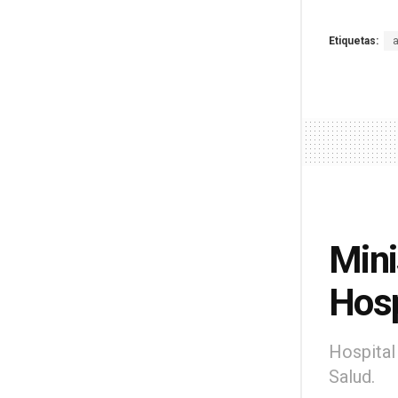
Etiquetas:
Mini
Hosp
Hospital
Salud.