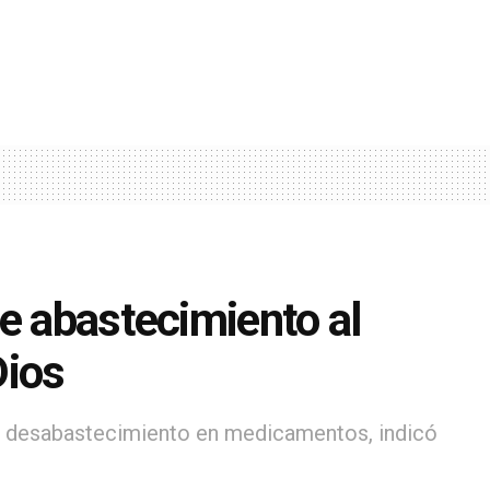
e abastecimiento al
Dios
de desabastecimiento en medicamentos, indicó