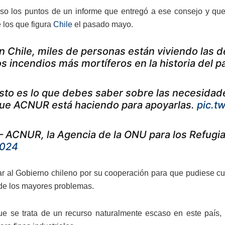
o los puntos de un informe que entregó a ese consejo y que i
 los que figura
Chile
el pasado mayo.
n Chile, miles de personas están viviendo las
os incendios más mortíferos en la historia del pa
sto es lo que debes saber sobre las necesidad
ue ACNUR está haciendo para apoyarlas.
pic.t
 ACNUR, la Agencia de la ONU para los Refu
024
itar al Gobierno chileno por su cooperación para que pudiese c
e los mayores problemas.
ue se trata de un recurso naturalmente escaso en este país, 