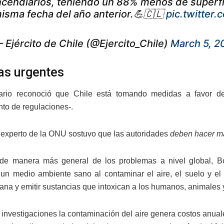
ncendiarios, teniendo un 88% menos de superf
isma fecha del año anterior.💪🇨🇱
pic.twitter
 Ejército de Chile (@Ejercito_Chile)
March 5, 2
s urgentes
nario reconoció que Chile está tomando medidas a favor de
nto de regulaciones-.
l experto de la ONU sostuvo que las autoridades
deben hacer má
de manera más general de los problemas a nivel global, B
un medio ambiente sano al contaminar el aire, el suelo y el a
ana y emitir sustancias que intoxican a los humanos, animales y
investigaciones la contaminación del aire genera costos anual