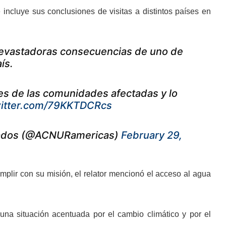
ncluye sus conclusiones de visitas a distintos países en
 devastadoras consecuencias de uno de
ís.
es de las comunidades afectadas y lo
witter.com/79KKTDCRcs
giados (@ACNURamericas)
February 29,
umplir con su misión, el relator mencionó el acceso al agua
una situación acentuada por el cambio climático y por el