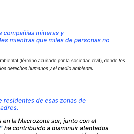
las compañías mineras y
des mientras que miles de personas no
biental (término acuñado por la sociedad civil), donde
los
a, los derechos humanos y el medio ambiente.
 residentes de esas zonas de
padres.
s en la Macrozona sur, junto con el
F
ha contribuido a disminuir atentados