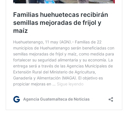
kg/dm