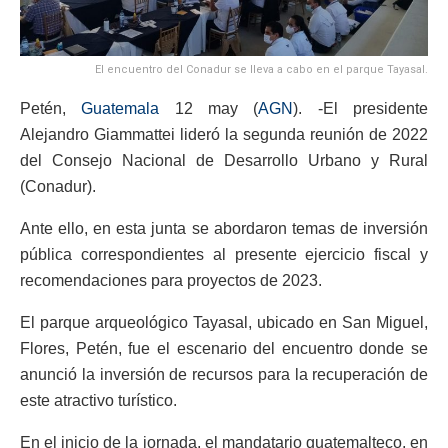
El encuentro del Conadur se lleva a cabo en el parque Tayasal.
Petén,
Guatemala
12 may (
AGN
). -El presidente
Alejandro Giammattei lideró la segunda reunión de 2022
del Consejo Nacional de Desarrollo Urbano y Rural
(Conadur).
Ante ello, en esta junta se abordaron temas de inversión
pública correspondientes al presente ejercicio fiscal y
recomendaciones para proyectos de 2023.
El parque arqueológico Tayasal, ubicado en San Miguel,
Flores, Petén, fue el escenario del encuentro donde se
anunció la inversión de recursos para la recuperación de
este atractivo turístico.
En el inicio de la jornada, el mandatario guatemalteco, en