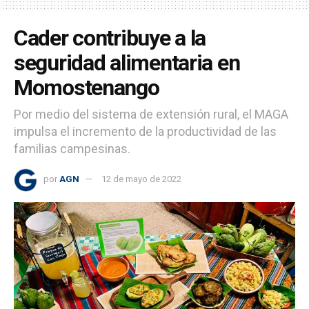
Cader contribuye a la
seguridad alimentaria en
Momostenango
Por medio del sistema de extensión rural, el MAGA
impulsa el incremento de la productividad de las
familias campesinas.
por
AGN
12 de mayo de 2022