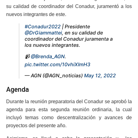
su calidad de coordinador del Conadur, juramentó a los
nuevos integrantes de este.
#Conadur2022
| Presidente
@DrGiammattei
, en su calidad de
coordinador del Conadur juramenta a
los nuevos integrantes.
📹
@Brenda_AGN
.
pic.twitter.com/10vhiXImH3
— AGN (@AGN_noticias)
May 12, 2022
Agenda
Durante la reunión preparatoria del Conadur se aprobó la
agenda para esta segunda reunión ordinaria, la cual
incluyó temas como descentralización y avances de
proyectos del presente año.