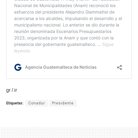
gr / ir
Etiquetas:
Conadur
Presidente