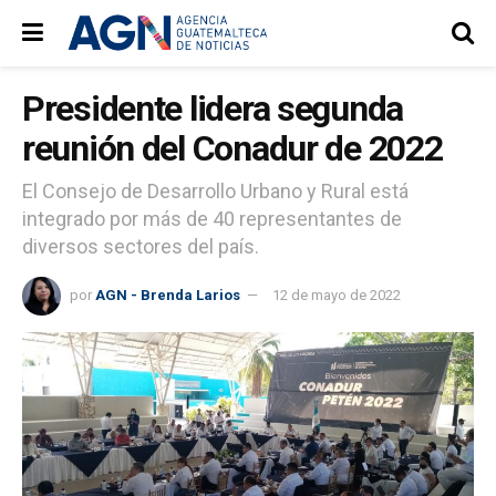
Presidente lidera segunda
reunión del Conadur de 2022
El Consejo de Desarrollo Urbano y Rural está
integrado por más de 40 representantes de
diversos sectores del país.
por
AGN - Brenda Larios
12 de mayo de 2022