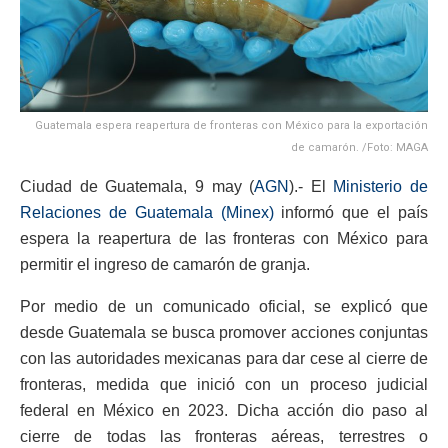
Guatemala espera reapertura de fronteras con México para la exportación
de camarón. /Foto: MAGA
Ciudad de Guatemala, 9 may (
AGN
).- El
Ministerio de
Relaciones de Guatemala (Minex)
informó que el país
espera la reapertura de las fronteras con México para
permitir el ingreso de camarón de granja.
Por medio de un comunicado oficial, se explicó que
desde Guatemala se busca promover acciones conjuntas
con las autoridades mexicanas para dar cese al cierre de
fronteras, medida que inició con un proceso judicial
federal en México en 2023. Dicha acción dio paso al
cierre de todas las fronteras aéreas, terrestres o