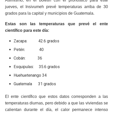
Asimismo, en el boletín con el pronóstico para este
jueves, el Insivumeh prevé temperaturas arriba de 30
grados para la capital y municipios de Guatemala.
Estas son las temperaturas que prevé el ente
científico para este día:
Zacapa: 42.6 grados
Petén: 40
Cobán: 36
Esquipulas: 35.6 grados
Huehuetenango 34
Guatemala 31 grados
El ente científico que estos datos corresponden a las
temperaturas diurnas, pero debido a que las viviendas se
calientan durante el día, el calor permanece intenso