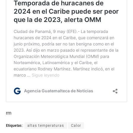
rm
Etiquetas:
altas temperaturas
Calor