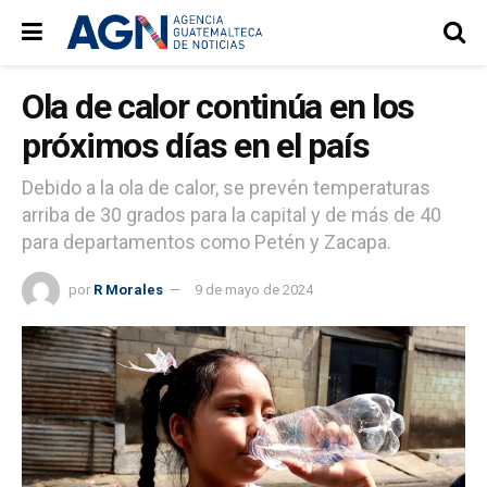
Ola de calor continúa en los
próximos días en el país
Debido a la ola de calor, se prevén temperaturas
arriba de 30 grados para la capital y de más de 40
para departamentos como Petén y Zacapa.
por
R Morales
9 de mayo de 2024