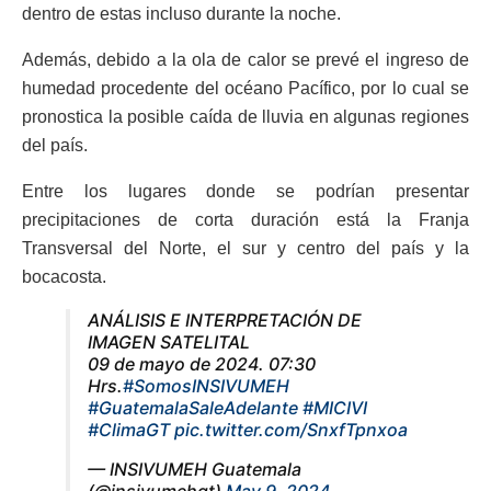
dentro de estas incluso durante la noche.
Además, debido a la ola de calor se prevé el ingreso de
humedad procedente del océano Pacífico, por lo cual se
pronostica la posible caída de lluvia en algunas regiones
del país.
Entre los lugares donde se podrían presentar
precipitaciones de corta duración está la Franja
Transversal del Norte, el sur y centro del país y la
bocacosta.
ANÁLISIS E INTERPRETACIÓN DE
IMAGEN SATELITAL
09 de mayo de 2024. 07:30
Hrs.
#SomosINSIVUMEH
#GuatemalaSaleAdelante
#MICIVI
#ClimaGT
pic.twitter.com/SnxfTpnxoa
— INSIVUMEH Guatemala
(@insivumehgt)
May 9, 2024