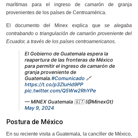
marítimas para el ingreso de camarón de granja
provenientes de los países de Centroamérica.
El documento del Minex explica que
se alegaba
contrabando o triangulación de camarón proveniente del
Ecuador, a través de los países centroamericanos.
El Gobierno de Guatemala espera la
reapertura de las fronteras de México
para permitir el ingreso de camarón de
granja proveniente de
Guatemala.
#Comunicado
🔗
https://t.co/p3ZIuHd9PP
pic.twitter.com/Q5Ww2RhYPe
— MINEX Guatemala 🇬🇹 (@MinexGt)
May 9, 2024
Postura de México
En su reciente visita a Guatemala, la canciller de México,