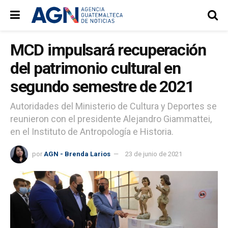
MCD impulsará recuperación
del patrimonio cultural en
segundo semestre de 2021
Autoridades del Ministerio de Cultura y Deportes se
reunieron con el presidente Alejandro Giammattei,
en el Instituto de Antropología e Historia.
por
AGN - Brenda Larios
23 de junio de 2021