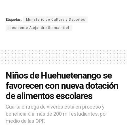
Etiquetas:
Ministerio de Cultura y Deportes
presidente Alejandro Giamamttei
Niños de Huehuetenango se
favorecen con nueva dotación
de alimentos escolares
Cuarta entrega de víveres está en proceso y
beneficiará a más de 200 mil estudiantes, por
medio de las OPF.