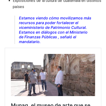
Exposiciones de la cultura de Guatemala en distintos
países
Estamos viendo cómo movilizamos más
recursos para poder fortalecer el
viceministerio de Patrimonio Cultural.
Estamos en diálogos con el Ministerio
de Finanzas Públicas
, señaló el
mandatario.