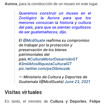
Aurora
, para la construcción de un museo en este lugar.
Queremos construir un museo en el
Zoológico la Aurora para que los
menores conozcan la historia y cultura
del país, para que se sientan orgullosos
de ser guatemaltecos,
dijo.
El
@McdGuate
reafirma su compromiso
de trabajar por la protección y
preservación de los bienes
patrimoniales del
país.
#CulturaMotorDesarrolloGT
#3milAñosRiquezaCulturalGT
pic.twitter.com/psOtbmuzek
— Ministerio de Cultura y Deportes de
Guatemala (@McdGuate)
June 23, 2021
Visitas virtuales
En tanto, el ministro de
Cultura y Deportes
,
Felipe