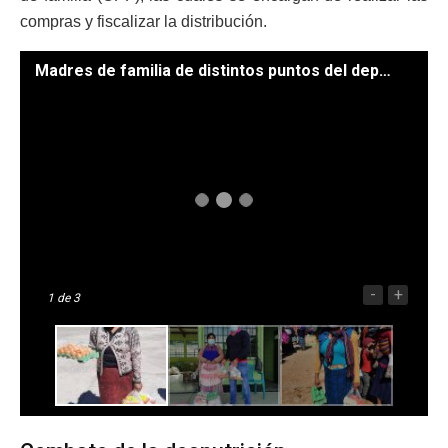
compras y fiscalizar la distribución.
Madres de familia de distintos puntos del departamento acuden a las escuelas a recibir los alimentos. /Fotos: Dideduc Huehuetenango
-
+
1
de 3