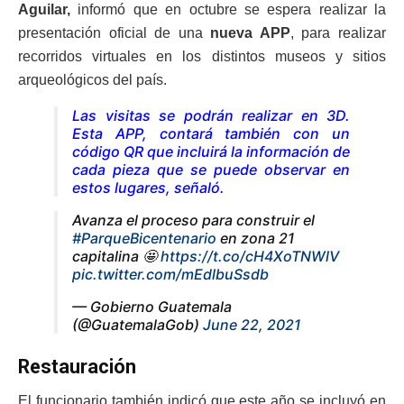
Aguilar,
informó que en octubre se espera realizar la
presentación oficial de una
nueva APP
, para realizar
recorridos virtuales en los distintos museos y sitios
arqueológicos del país.
Las visitas se podrán realizar en 3D.
Esta APP, contará también con un
código QR que incluirá la información de
cada pieza que se puede observar en
estos lugares
, señaló.
Avanza el proceso para construir el
#ParqueBicentenario
en zona 21
capitalina 🤩
https://t.co/cH4XoTNWlV
pic.twitter.com/mEdlbuSsdb
— Gobierno Guatemala
(@GuatemalaGob)
June 22, 2021
Restauración
El funcionario también indicó que este año se incluyó en