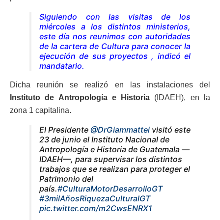
Siguiendo con las visitas de los
miércoles a los distintos ministerios,
este día nos reunimos con autoridades
de la cartera de Cultura para conocer la
ejecución de sus proyectos
, indicó el
mandatario.
Dicha reunión se realizó en las instalaciones del
Instituto de Antropología e Historia
(IDAEH), en la
zona 1 capitalina.
El Presidente
@DrGiammattei
visitó este
23 de junio el Instituto Nacional de
Antropología e Historia de Guatemala —
IDAEH—, para supervisar los distintos
trabajos que se realizan para proteger el
Patrimonio del
país.
#CulturaMotorDesarrolloGT
#3milAñosRiquezaCulturalGT
pic.twitter.com/m2CwsENRX1