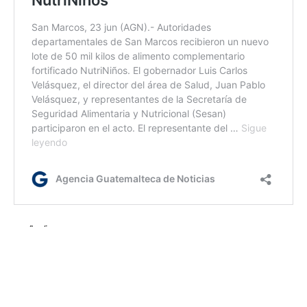
mv/kg/ir
Etiquetas:
Gobernación Departamental de Huehuetenango
Ministerio de Educación