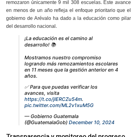
remozaron únicamente 9 mil 308 escuelas. Este avance
en menos de un año refleja el enfoque prioritario que el
gobierno de Arévalo ha dado a la educación como pilar
del desarrollo nacional.
¡La educación es el camino al
desarrollo! 📚
Mostramos nuestro compromiso
logrando más remozamientos escolares
en 11 meses que la gestión anterior en 4
años.
✅ Para que puedas verificar los
avances, visita
https://t.co/jlERCZu54m
.
pic.twitter.com/ML2v1xuM5G
— Gobierno Guatemala
(@GuatemalaGob)
December 10, 2024
Transparencia y monitoreo del progreso