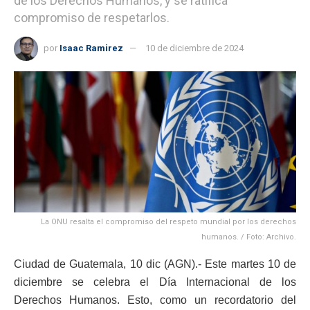
de los Derechos Humanos, y se ratifica
compromiso de respetarlos.
por
Isaac Ramirez
10 de diciembre de 2024
La ONU resalta el compromiso del respeto mundial por los derechos
humanos. / Foto: Archivo.
Ciudad de Guatemala, 10 dic (AGN).- Este martes 10 de
diciembre se celebra el Día Internacional de los
Derechos Humanos. Esto, como un recordatorio del