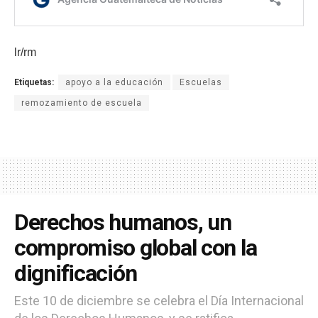
lr/rm
Etiquetas:
apoyo a la educación
Escuelas
remozamiento de escuela
Derechos humanos, un
compromiso global con la
dignificación
Este 10 de diciembre se celebra el Día Internacional