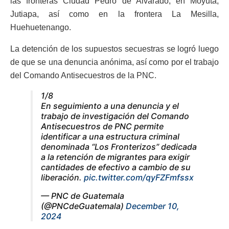
las fronteras Ciudad Pedro de Alvarado, en Moyuta,
Jutiapa, así como en la frontera La Mesilla,
Huehuetenango.
La detención de los supuestos secuestras se logró luego
de que se una denuncia anónima, así como por el trabajo
del Comando Antisecuestros de la PNC.
1/8
En seguimiento a una denuncia y el
trabajo de investigación del Comando
Antisecuestros de PNC permite
identificar a una estructura criminal
denominada “Los Fronterizos” dedicada
a la retención de migrantes para exigir
cantidades de efectivo a cambio de su
liberación.
pic.twitter.com/qyFZFmfssx
— PNC de Guatemala
(@PNCdeGuatemala)
December 10,
2024