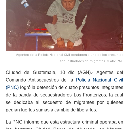
Agentes de la Policía Nacional Civil conducen a uno de los presuntos
secuestradores de migrantes. /Foto: PNC
Ciudad de Guatemala, 10 dic (AGN).- Agentes del
Comando Antisecuestros de la
Policía Nacional Civil
(PNC)
logró la detención de cuatro presuntos integrantes
de la banda de secuestradores Los Fronterizos, la cual
se dedicaba al secuestro de migrantes por quienes
pedían fuertes sumas a cambio de liberarlos.
La PNC informó que esta estructura criminal operaba en