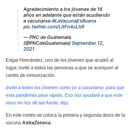
Agradecimiento a los jóvenes de 18
años en adelante que están acudiendo
a vacunarse.
#LaVacunaEsBuena
pic.twitter.com/LitFn4oLhR
— PNC de Guatemala
(@PNCdeGuatemala)
September 12,
2021
Edgar Hernández, uno de los jóvenes que acudió al
lugar, invitó a todas las personas a que se acerquen al
centro de inmunización.
Invito a todos los jóvenes como yo a vacunarse, para que
esta pandemia pase rápido. Eso nos ayudará a que este
virus no nos dé tan fuerte,
dijo.
En este centro se coloca la primera y segunda dosis de la
vacuna
AstraZeneca
.