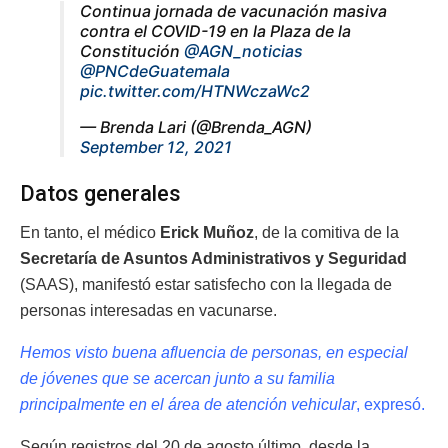
Continua jornada de vacunación masiva
contra el COVID-19 en la Plaza de la
Constitución
@AGN_noticias
@PNCdeGuatemala
pic.twitter.com/HTNWczaWc2
— Brenda Lari (@Brenda_AGN)
September 12, 2021
Datos generales
En tanto, el médico
Erick Muñoz
, de la comitiva de la
Secretaría de Asuntos Administrativos y Seguridad
(SAAS), manifestó estar satisfecho con la llegada de
personas interesadas en vacunarse.
Hemos visto buena afluencia de personas, en especial
de jóvenes que se acercan junto a su familia
principalmente en el área de atención vehicular
, expresó.
Según registros del 20 de agosto último, desde la