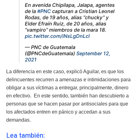
En avenida Chipilapa, Jalapa, agentes
de la
#PNC
capturan a Cristian Leonel
Rodas, de 19 años, alias “chucky” y
Elder Efraín Ruiz, de 20 años, alias
“vampiro” miembros de la mara 18.
pic.twitter.com/iNsLgDnLcl
— PNC de Guatemala
(@PNCdeGuatemala)
September 12,
2021
La diferencia en este caso, explicó Aguilar, es que los
delincuentes recurren a amenazas e intimidaciones para
obligar a sus víctimas a entregar, principalmente, dinero
en efectivo. En este sentido, también han descubierto a
personas que se hacen pasar por antisociales para que
los afectados entren en pánico y accedan a sus
demandas.
Lea también: