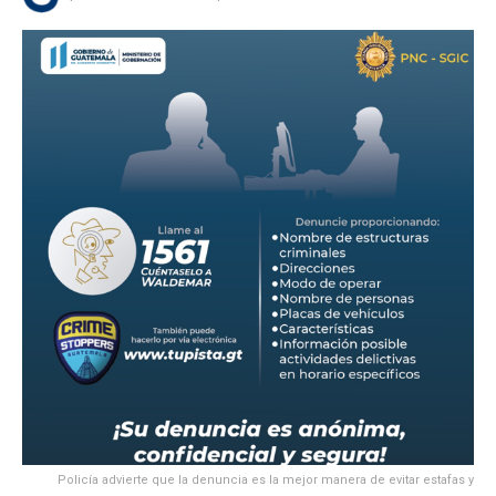
Policía advierte que la denuncia es la mejor manera de evitar estafas y