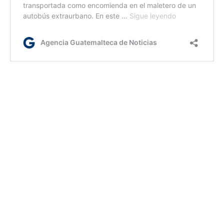
jl/ir
Etiquetas:
Estafas
Policía Nacional Civil
AGN.GT - 2021