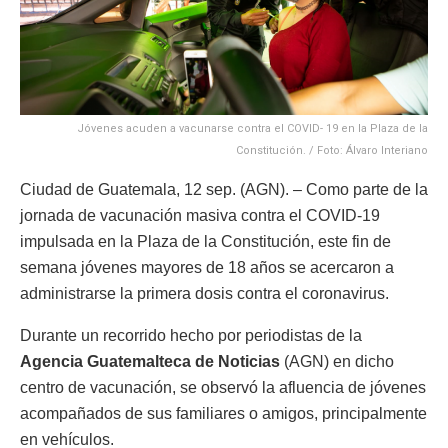
Jóvenes acuden a vacunarse contra el COVID- 19 en la Plaza de la
Constitución. / Foto: Álvaro Interiano
Ciudad de Guatemala, 12 sep. (AGN). – Como parte de la
jornada de vacunación masiva contra el COVID-19
impulsada en la Plaza de la Constitución, este fin de
semana jóvenes mayores de 18 años se acercaron a
administrarse la primera dosis contra el coronavirus.
Durante un recorrido hecho por periodistas de la
Agencia Guatemalteca de Noticias
(AGN) en dicho
centro de vacunación, se observó la afluencia de jóvenes
acompañados de sus familiares o amigos, principalmente
en vehículos.