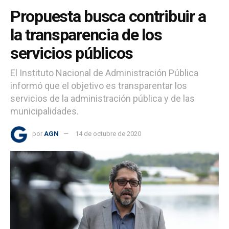
Propuesta busca contribuir a
la transparencia de los
servicios públicos
El Instituto Nacional de Administración Pública
informó que el objetivo es transparentar los
servicios de la administración pública y de las
municipalidades.
por
AGN
14 de octubre de 2020