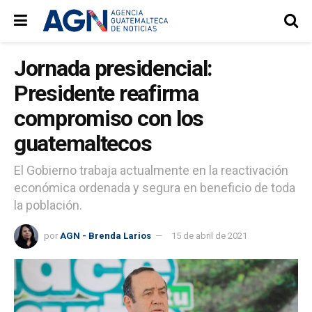
Jornada presidencial:
Presidente reafirma
compromiso con los
guatemaltecos
El Gobierno trabaja actualmente en la reactivación
económica ordenada y segura en beneficio de toda
la población.
por
AGN - Brenda Larios
15 de abril de 2021