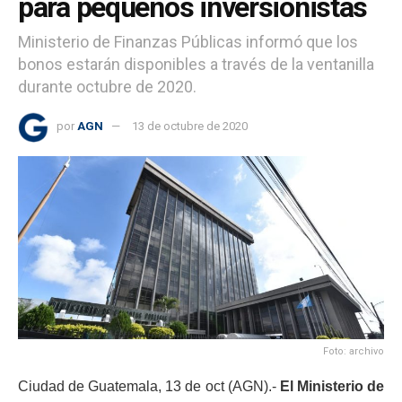
para pequeños inversionistas
Ministerio de Finanzas Públicas informó que los
bonos estarán disponibles a través de la ventanilla
durante octubre de 2020.
por
AGN
13 de octubre de 2020
Foto: archivo
Ciudad de Guatemala, 13 de oct (AGN).-
El Ministerio de