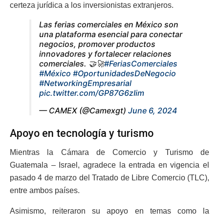
certeza jurídica a los inversionistas extranjeros.
Las ferias comerciales en México son
una plataforma esencial para conectar
negocios, promover productos
innovadores y fortalecer relaciones
comerciales. 🤝🚀
#FeriasComerciales
#México
#OportunidadesDeNegocio
#NetworkingEmpresarial
pic.twitter.com/GP87G6zIim
— CAMEX (@Camexgt)
June 6, 2024
Apoyo en tecnología y turismo
Mientras la Cámara de Comercio y Turismo de
Guatemala – Israel, agradece la entrada en vigencia el
pasado 4 de marzo del Tratado de Libre Comercio (TLC),
entre ambos países.
Asimismo, reiteraron su apoyo en temas como la