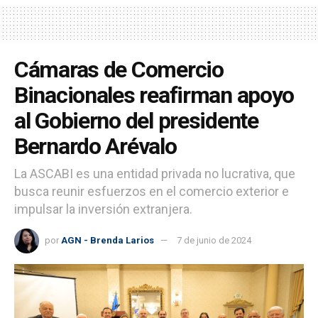
Cámaras de Comercio
Binacionales reafirman apoyo
al Gobierno del presidente
Bernardo Arévalo
La ASCABI es una entidad privada no lucrativa, que
busca reunir esfuerzos en el comercio exterior e
impulsar la inversión extranjera.
por
AGN - Brenda Larios
7 de junio de 2024