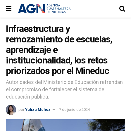
Infraestructura y
remozamiento de escuelas,
aprendizaje e
institucionalidad, los retos
priorizados por el Mineduc
Autoridades del Ministerio de Educación refrendan
el compromiso de fortalecer el sistema de
educación pública.
por
Yuliza Muñoz
7 de junio de 2024