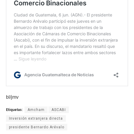
bl/jmv
Etiquetas:
Amcham
ASCABI
Inversión extranjera directa
presidente Bernardo Arévalo