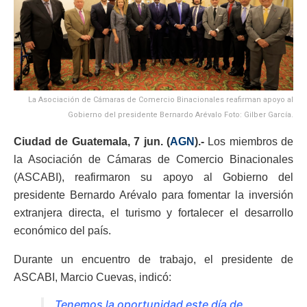
La Asociación de Cámaras de Comercio Binacionales reafirman apoyo al
Gobierno del presidente Bernardo Arévalo Foto: Gilber García.
Ciudad de Guatemala, 7 jun. (
AGN
).-
Los miembros de
la Asociación de Cámaras de Comercio Binacionales
(ASCABI), reafirmaron su apoyo al Gobierno del
presidente Bernardo Arévalo para fomentar la inversión
extranjera directa, el turismo y fortalecer el desarrollo
económico del país.
Durante un encuentro de trabajo, el presidente de
ASCABI, Marcio Cuevas, indicó:
Tenemos la oportunidad este día de