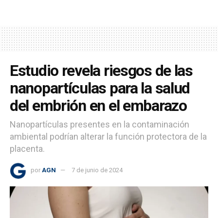
Estudio revela riesgos de las
nanopartículas para la salud
del embrión en el embarazo
Nanopartículas presentes en la contaminación
ambiental podrían alterar la función protectora de la
placenta.
por
AGN
7 de junio de 2024