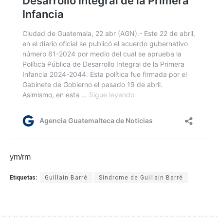
ym/rm
Etiquetas:
Guillain Barré
Síndrome de Guillain Barré