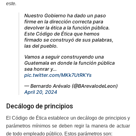
este.
Nuestro Gobierno ha dado un paso
firme en la dirección correcta para
devolver la ética a la función pública.
Este Código de Ética que hemos
firmado se construyó de sus palabras,
las del pueblo.
Vamos a seguir construyendo una
Guatemala en donde la función pública
sea honrar y…
pic.twitter.com/MKk7UtRKYs
— Bernardo Arévalo (@BArevalodeLeon)
April 20, 2024
Decálogo de principios
El Código de Ética establece un decálogo de principios y
parámetros mínimos se deben regir la manera de actuar
de todo empleado público. Estos parámetros son: