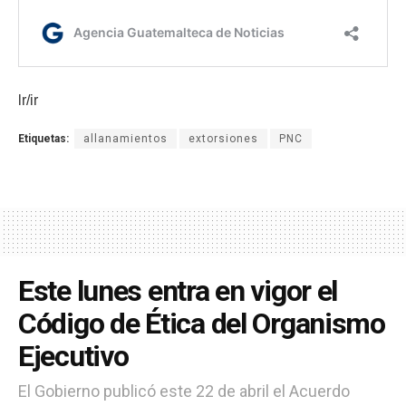
lr/ir
Etiquetas:
allanamientos
extorsiones
PNC
Este lunes entra en vigor el
Código de Ética del Organismo
Ejecutivo
El Gobierno publicó este 22 de abril el Acuerdo