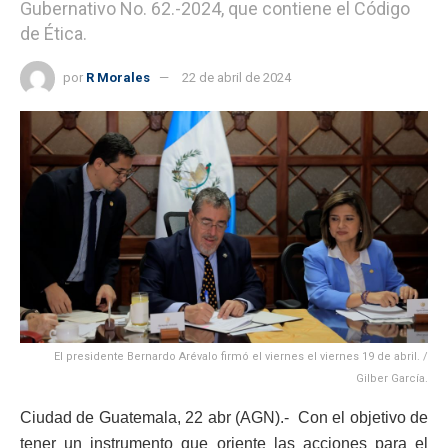
Gubernativo No. 62.-2024, que contiene el Código
de Ética.
por
R Morales
22 de abril de 2024
El presidente Bernardo Arévalo firmó el viernes el viernes 19 de abril. /
Gilber García.
Ciudad de Guatemala, 22 abr (AGN).- Con el objetivo de
tener un instrumento que oriente las acciones para el