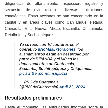
diligencias de allanamiento, inspección, registro y
secuestro de evidencia en diversas ubicaciones
estratégicas. Estas acciones se han concentrado en la
capital y en áreas claves como San Miguel Petapa,
Chinautla, Villa Nueva, Mixco, Escuintla, Chiquimula,
Retalhuleu y Suchitepéquez.
Ya se reportan 16 capturas en el
operativo
#NoMásExtorsiones
, los
allanamientos estan en desarrollo por
parte de DIPANDA y el MP en los
departamentos de Guatemala,
Escuintla, Suchitepéquez y Chiquimula.
pic.twitter.com/imsjqibzcj
— PNC de Guatemala
(@PNCdeGuatemala)
April 22, 2024
Resultados preliminares
Hasta el momento, las autoridades informan sobre la