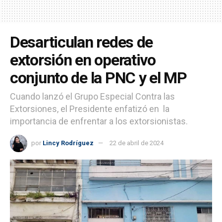
Desarticulan redes de
extorsión en operativo
conjunto de la PNC y el MP
Cuando lanzó el Grupo Especial Contra las
Extorsiones, el Presidente enfatizó en la
importancia de enfrentar a los extorsionistas.
por
Lincy Rodríguez
22 de abril de 2024