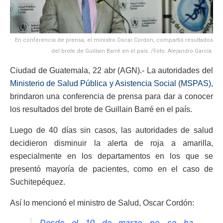
En conferencia de prensa, el ministro Oscar Cordon, compartió resultados
del brote de Guillain Barré en el país. /Foto: Alejandro García.
Ciudad de Guatemala, 22 abr (AGN).- La autoridades del
Ministerio de Salud Pública y Asistencia Social (MSPAS),
brindaron una conferencia de prensa para dar a conocer
los resultados del brote de Guillain Barré en el país.
Luego de 40 días sin casos, las autoridades de salud
decidieron disminuir la alerta de roja a amarilla,
especialmente en los departamentos en los que se
presentó mayoría de pacientes, como en el caso de
Suchitepéquez.
Así lo mencionó el ministro de Salud, Oscar Cordón:
Desde el 10 de marzo no se ha