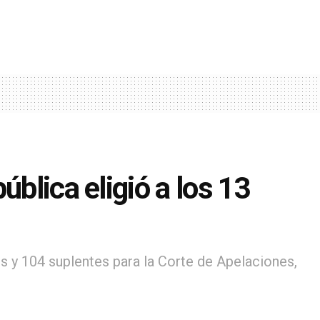
ública eligió a los 13
s y 104 suplentes para la Corte de Apelaciones,