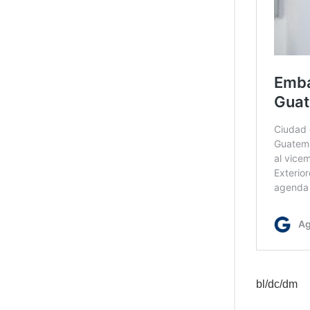
bl/dc/dm