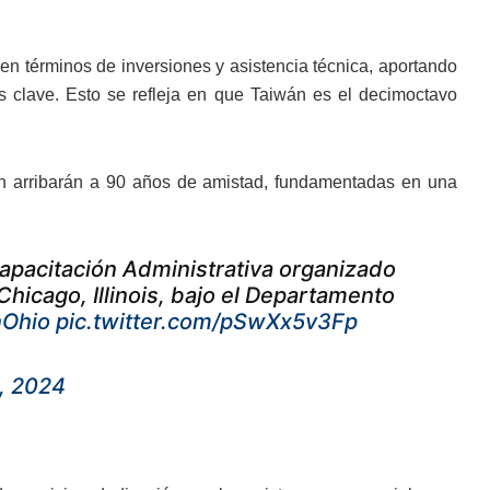
en términos de inversiones y asistencia técnica, aportando
vos clave. Esto se refleja en que Taiwán es el decimoctavo
án arribarán a 90 años de amistad, fundamentadas en una
apacitación Administrativa organizado
Chicago, Illinois, bajo el Departamento
nOhio
pic.twitter.com/pSwXx5v3Fp
, 2024