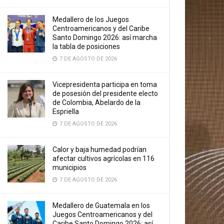
Medallero de los Juegos
Centroamericanos y del Caribe
Santo Domingo 2026: así marcha
la tabla de posiciones
7 DE AGOSTO DE 2026
Vicepresidenta participa en toma
de posesión del presidente electo
de Colombia, Abelardo de la
Espriella
7 DE AGOSTO DE 2026
Calor y baja humedad podrían
afectar cultivos agrícolas en 116
municipios
7 DE AGOSTO DE 2026
Medallero de Guatemala en los
Juegos Centroamericanos y del
Caribe Santo Domingo 2026: así