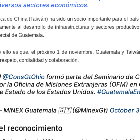
iversos sectores económicos.
ca de China (Taiwán) ha sido un socio importante para el país 
ivamente al desarrollo de infraestructuras y sectores producti
rcial de Guatemala.
 ello es que, el próximo 1 de noviembre, Guatemala y Taiw
respeto, cordialidad y colaboración.
l
@ConsGtOhio
formó parte del Seminario de C
or la Oficina de Misiones Extranjeras (OFM) en 
e Estado de los Estados Unidos.
#GuatemalaE
 MINEX Guatemala 🇬🇹 (@MinexGt)
October 3
el reconocimiento