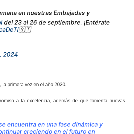
semana en nuestras Embajadas y
l
del 23 al 26 de septiembre. ¡Entérate
caDeTi
🇬🇹
, 2024
 la primera vez en el año 2020.
promiso a la excelencia, además de que fomenta nuevas
se encuentra en una fase dinámica y
ntinuar creciendo en el futuro en