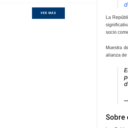
d
VER MÁS
La Repúbli
significat
socio come
Muestra de
alianza de 
E
p
d
—
Sobre 