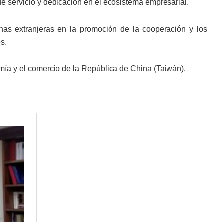
servicio y dedicación en el ecosistema empresarial.
nas extranjeras en la promoción de la cooperación y los
s.
omía y el comercio de la República de China (Taiwán).