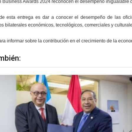
 Business Awards 2024 reconocen el desempeño inigualable de 
de esta entrega es dar a conocer el desempeño de las ofici
os bilaterales económicos, tecnológicos, comerciales y culturale
ra informar sobre la contribución en el crecimiento de la econ
mbién: