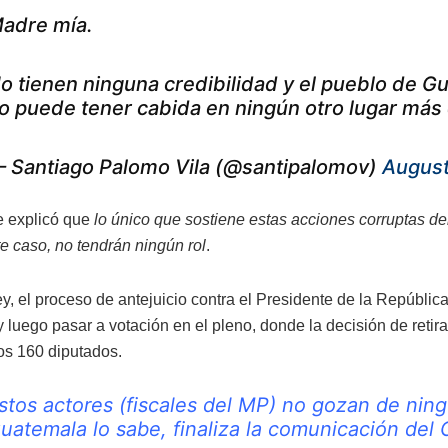
adre mía.
o tienen ninguna credibilidad y el pueblo de G
o puede tener cabida en ningún otro lugar más
 Santiago Palomo Vila (@santipalomov)
August
e explicó que
lo único que sostiene estas acciones corruptas de
te caso, no tendrán ningún rol
.
ey, el proceso de antejuicio contra el Presidente de la Repúbli
luego pasar a votación en el pleno, donde la decisión de retira
los 160 diputados.
stos actores (fiscales del MP) no gozan de ning
uatemala lo sabe, finaliza la comunicación del