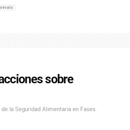
Arévalo
 acciones sobre
 de la Seguridad Alimentaria en Fases.