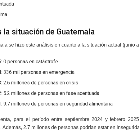
entuada
nima
s la situación de Guatemala
a se hizo este análisis en cuanto a la situación actual (junio a
: 0 personas en catástrofe
4: 336 mil personas en emergencia
: 2.6 millones de personas en crisis
: 5.2 millones de personas en fase acentuada
: 9.7 millones de personas en seguridad alimentaria
enta, para el período entre septiembre 2024 y febrero 202
a. Además, 2.7 millones de personas podrían estar en insegurid