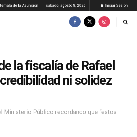
temala de la Asunción
sábado, agosto 8, 2026
Iniciar Sesión
e la fiscalía de Rafael
redibilidad ni solidez
l Ministerio Público recordando que “estos