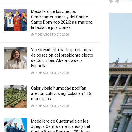
Medallero de los Juegos
Centroamericanos y del Caribe
Santo Domingo 2026: así marcha
la tabla de posiciones
7 DE AGOSTO DE 2026
Vicepresidenta participa en toma
de posesión del presidente electo
de Colombia, Abelardo de la
Espriella
7 DE AGOSTO DE 2026
Calor y baja humedad podrían
afectar cultivos agrícolas en 116
municipios
7 DE AGOSTO DE 2026
Medallero de Guatemala en los
Juegos Centroamericanos y del
Caribe Santo Domingo 2026: así