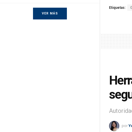
Etiquetas:
VER MÁS
Herr
segu
Autorida
por
Y