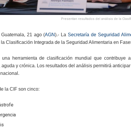
Presentan resultados del análisis de la Clasi
 Guatemala, 21 ago (
AGN
).- La
Secretaría de Seguridad Alim
e la Clasificación Integrada de la Seguridad Alimentaria en Fas
 una herramienta de clasificación mundial que contribuye a
 aguda y crónica. Los resultados del análisis permitirá anticipa
o nacional.
de la CIF son cinco:
ástrofe
ergencia
sis