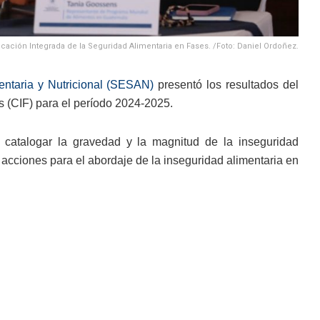
ficación Integrada de la Seguridad Alimentaria en Fases. /Foto: Daniel Ordoñez.
entaria y Nutricional (SESAN)
presentó los resultados del
es (CIF) para el período 2024-2025.
 catalogar la gravedad y la magnitud de la inseguridad
r acciones para el abordaje de la inseguridad alimentaria en