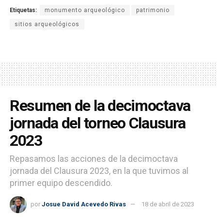
Etiquetas:
monumento arqueológico
patrimonio
sitios arqueológicos
Resumen de la decimoctava
jornada del torneo Clausura
2023
Repasamos las acciones de la decimoctava
jornada del Clausura 2023, en la que tuvimos al
primer equipo descendido.
por
Josue David Acevedo Rivas
18 de abril de 2023