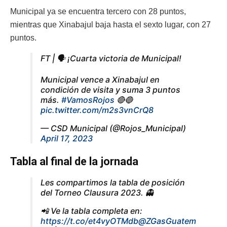
Municipal ya se encuentra tercero con 28 puntos,
mientras que Xinabajul baja hasta el sexto lugar, con 27
puntos.
FT | 🗣 ¡Cuarta victoria de Municipal!
Municipal vence a Xinabajul en
condición de visita y suma 3 puntos
más.
#VamosRojos
🔴🔵
pic.twitter.com/m2s3vnCrQ8
— CSD Municipal (@Rojos_Municipal)
April 17, 2023
Tabla al final de la jornada
Les compartimos la tabla de posición
del Torneo Clausura 2023. 👻
📲 Ve la tabla completa en:
https://t.co/et4vyOTMdb
@ZGasGuatem