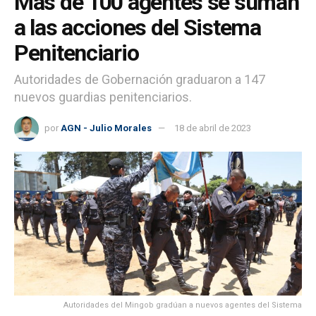
Más de 100 agentes se suman
a las acciones del Sistema
Penitenciario
Autoridades de Gobernación graduaron a 147
nuevos guardias penitenciarios.
por
AGN - Julio Morales
18 de abril de 2023
Autoridades del Mingob gradúan a nuevos agentes del Sistema