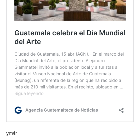
ym/ir