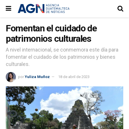
Fomentan el cuidado de
patrimonios culturales
A nivel internacional, se conmemora este día para
fomentar el cuidado de los patrimonios y bienes
culturales.
por
Yuliza Muñoz
18 de abril de 2023