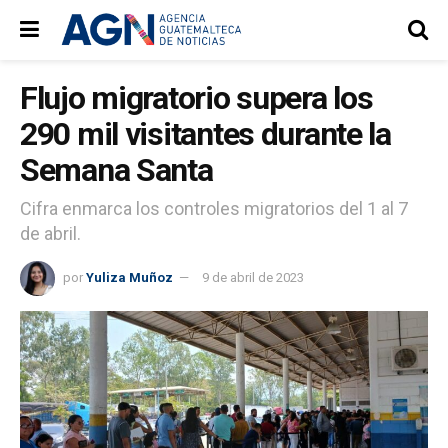
Flujo migratorio supera los
290 mil visitantes durante la
Semana Santa
Cifra enmarca los controles migratorios del 1 al 7
de abril.
por
Yuliza Muñoz
9 de abril de 2023