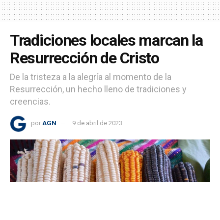
Tradiciones locales marcan la
Resurrección de Cristo
De la tristeza a la alegría al momento de la
Resurrección, un hecho lleno de tradiciones y
creencias.
por
AGN
9 de abril de 2023