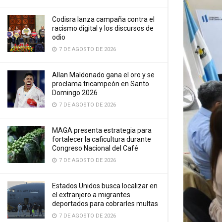
Codisra lanza campaña contra el
racismo digital y los discursos de
odio
7 DE AGOSTO DE 2026
Allan Maldonado gana el oro y se
proclama tricampeón en Santo
Domingo 2026
7 DE AGOSTO DE 2026
MAGA presenta estrategia para
fortalecer la caficultura durante
Congreso Nacional del Café
7 DE AGOSTO DE 2026
Estados Unidos busca localizar en
el extranjero a migrantes
deportados para cobrarles multas
7 DE AGOSTO DE 2026