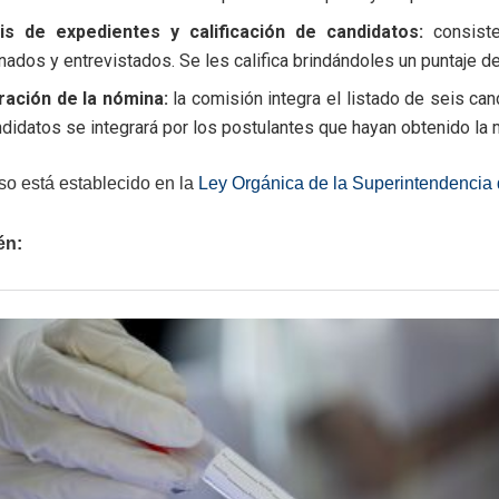
sis de expedientes y calificación de candidatos:
consiste
ados y entrevistados. Se les califica brindándoles un puntaje d
ración de la nómina:
la comisión integra el listado de seis can
didatos se integrará por los postulantes que hayan obtenido la
so está establecido en la
Ley Orgánica de la Superintendencia d
én: