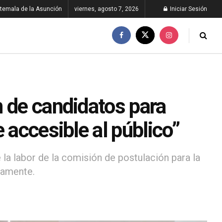
temala de la Asunción
viernes, agosto 7, 2026
Iniciar Sesión
n de candidatos para
 accesible al público”
 la labor de la comisión de postulación para la
camente.