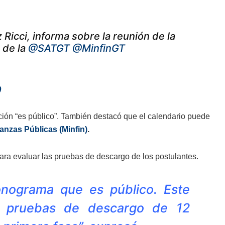
 Ricci, informa sobre la reunión de la
 de la
@SATGT
@MinfinGT
0
ión “es público”. También destacó que el calendario puede
nanzas Públicas (Minfin)
.
ara evaluar las pruebas de descargo de los postulantes.
onograma que es público. Este
e pruebas de descargo de 12