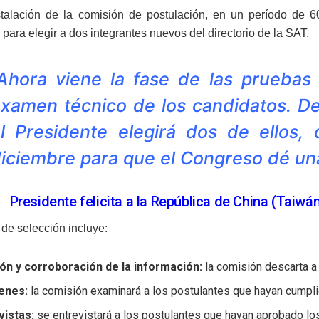
stalación de la comisión de postulación, en un período de
para elegir a dos integrantes nuevos del directorio de la SAT.
Ahora viene la fase de las pruebas 
xamen técnico de los candidatos. De
l Presidente elegirá dos de ellos,
iciembre para que el Congreso dé una 
Presidente felicita a la República de China (Taiwá
 de selección incluye:
ión y corroboración de la información:
la comisión descarta a
enes:
la comisión examinará a los postulantes que hayan cumpli
vistas:
se entrevistará a los postulantes que hayan aprobado l