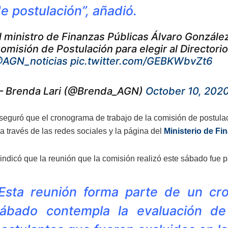
e postulación”, añadió.
l ministro de Finanzas Públicas Álvaro González
omisión de Postulación para elegir al Directorio
AGN_noticias
pic.twitter.com/GEBKWbvZt6
 Brenda Lari (@Brenda_AGN)
October 10, 202
eguró que el cronograma de trabajo de la comisión de postulac
a través de las redes sociales y la página del
Ministerio de Fi
indicó que la reunión que la comisión realizó este sábado fue p
Esta reunión forma parte de un cr
sábado contempla la evaluación d