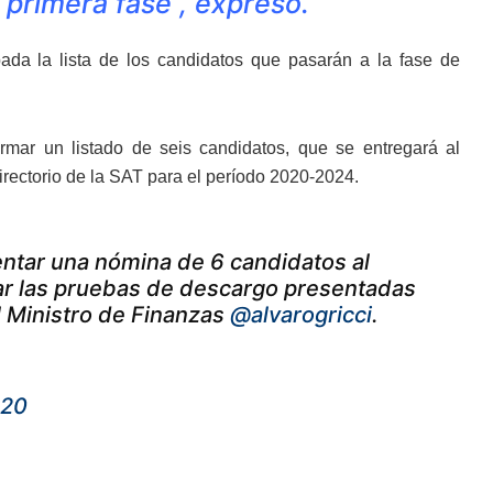
 primera fase”, expresó.
ada la lista de los candidatos que pasarán a la fase de
rmar un listado de seis candidatos, que se entregará al
irectorio de la SAT para el período 2020-2024.
ntar una nómina de 6 candidatos al
sar las pruebas de descargo presentadas
el Ministro de Finanzas
@alvarogricci
.
020