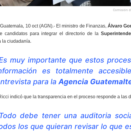
Comisión de
Guatemala, 10 oct (AGN).- El ministro de Finanzas,
Álvaro Gon
e candidatos para integrar el directorio de la
Superintende
a la ciudadanía.
Es muy importante que estos proces
nformación es totalmente accesible
ntrevista para la
Agencia Guatemalte
icci indicó que la transparencia en el proceso responde a las d
Todo debe tener una auditoria soci
odos los que quieran revisar lo que 