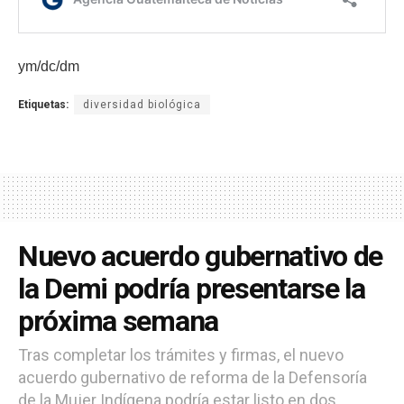
ym/dc/dm
Etiquetas:
diversidad biológica
Nuevo acuerdo gubernativo de
la Demi podría presentarse la
próxima semana
Tras completar los trámites y firmas, el nuevo
acuerdo gubernativo de reforma de la Defensoría
de la Mujer Indígena podría estar listo en dos