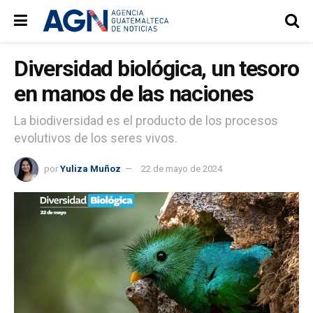
Diversidad biológica, un tesoro
en manos de las naciones
La biodiversidad es el producto de los procesos
evolutivos de los seres vivos.
por
Yuliza Muñoz
22 de mayo de 2024