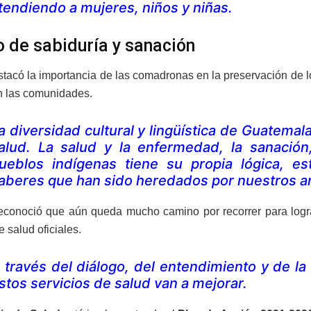
tendiendo a mujeres, niños y niñas.
 de sabiduría y sanación
tacó la importancia de las comadronas en la preservación de l
n las comunidades.
a diversidad cultural y lingüística de Guatemal
alud. La salud y la enfermedad, la sanación
ueblos indígenas tiene su propia lógica, es
aberes que han sido heredados por nuestros 
conoció que aún queda mucho camino por recorrer para lograr
e salud oficiales.
 través del diálogo, del entendimiento y de l
stos servicios de salud van a mejorar.