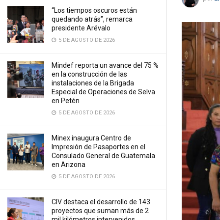
“Los tiempos oscuros están
quedando atrás”, remarca
presidente Arévalo
5 DE AGOSTO DE 2026
Mindef reporta un avance del 75 %
en la construcción de las
instalaciones de la Brigada
Especial de Operaciones de Selva
en Petén
5 DE AGOSTO DE 2026
Minex inaugura Centro de
Impresión de Pasaportes en el
Consulado General de Guatemala
en Arizona
5 DE AGOSTO DE 2026
CIV destaca el desarrollo de 143
proyectos que suman más de 2
mil kilómetros intervenidos