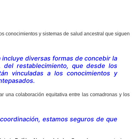
os conocimientos y sistemas de salud ancestral que siguen
a incluye diversas formas de concebir la
, del restablecimiento, que desde los
tán vinculadas a los conocimientos y
antepasados.
 una colaboración equitativa entre las comadronas y los
a coordinación, estamos seguros de que