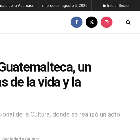
ala de la Asunción
miércoles, agosto 5, 2026
Iniciar Sesión
 Guatemalteca, un
 de la vida y la
ional de la Cultura, donde se realizó un acto
d
,
Sociedad y Cultura