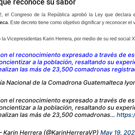
 que reconoce su sabor
2, el Congreso de la República aprobó la Ley que declara
eca
. Este decreto tiene como objetivo dignificar y reconocer el
o la Vicepresidentas Karin Herrera, por medio de su red social 
on el reconocimiento expresado a través de este
oncientizar a la población, resaltando su exper
ealizan las más de 23,500 comadronas registrad
ía Nacional de la Comadrona Guatemalteca Iyom 
on el reconocimiento expresado a través de este
oncientizar a la población, resaltando su exper
ealizan las más de 23,500 comadronas…
https
 Karin Herrera (@KarinHerreraVP)
May 19, 20