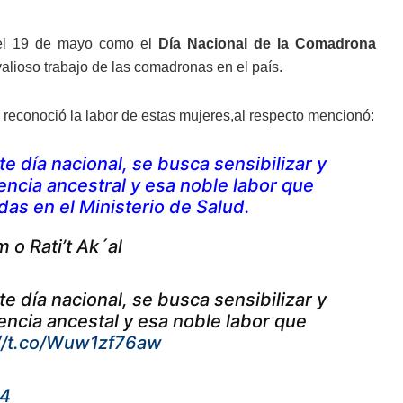
 el 19 de mayo como el
Día Nacional de la Comadrona
 valioso trabajo de las comadronas en el país.
X reconoció la labor de estas mujeres,al respecto mencionó:
 día nacional, se busca sensibilizar y
iencia ancestral y esa noble labor que
as en el Ministerio de Salud.
o Rati’t Ak´al
 día nacional, se busca sensibilizar y
iencia ancestal y esa noble labor que
://t.co/Wuw1zf76aw
24