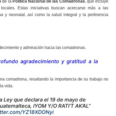
6
de la
Política Nacional de las Comadronas
, que incluye
 locales. Estas iniciativas buscan acercarse más a las
 y neonatal, así como la salud integral y la pertinencia
adecimiento y admiración hacia las comadronas.
fundo agradecimiento y gratitud a la
una comadrona, resaltando la importancia de su trabajo no
la vida.
la Ley que declara el 19 de mayo de
uatemalteca, IYOM Y/O RATI’T AK’AL”
itter.com/YZ18XDONyi