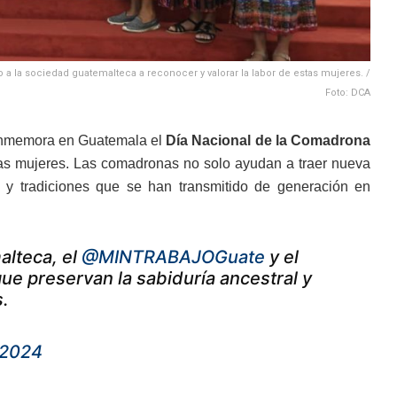
a la sociedad guatemalteca a reconocer y valorar la labor de estas mujeres. /
Foto: DCA
conmemora en Guatemala el
Día Nacional de la Comadrona
das mujeres. Las comadronas no solo ayudan a traer nueva
 y tradiciones que se han transmitido de generación en
alteca, el
@MINTRABAJOGuate
y el
ue preservan la sabiduría ancestral y
s.
 2024