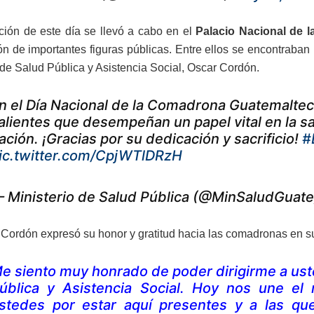
ción de este día se llevó a cabo en el
Palacio Nacional de l
ión de importantes figuras públicas. Entre ellos se encontraban 
o de Salud Pública y Asistencia Social, Oscar Cordón.
n el Día Nacional de la Comadrona Guatemalte
alientes que desempeñan un papel vital en la sa
ación. ¡Gracias por su dedicación y sacrificio!
#
ic.twitter.com/CpjWTlDRzH
 Ministerio de Salud Pública (@MinSaludGuat
o Cordón expresó su honor y gratitud hacia las comadronas en s
e siento muy honrado de poder dirigirme a ust
ública y Asistencia Social. Hoy nos une el 
stedes por estar aquí presentes y a las que