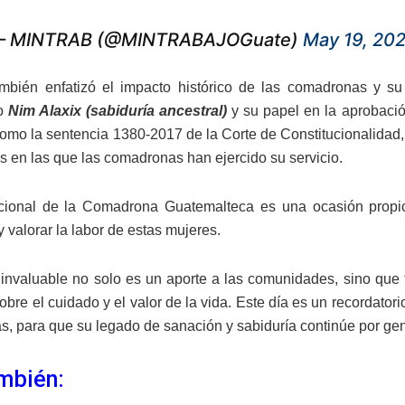
 MINTRAB (@MINTRABAJOGuate)
May 19, 20
mbién enfatizó el impacto histórico de las comadronas y su i
to
Nim Alaxix (sabiduría ancestral)
y su papel en la aprobació
como la sentencia 1380-2017 de la Corte de Constitucionalidad
s en las que las comadronas han ejercido su servicio.
cional de la Comadrona Guatemalteca es una ocasión propic
 valorar la labor de estas mujeres.
 invaluable no solo es un aporte a las comunidades, sino que 
obre el cuidado y el valor de la vida. Este día es un recordator
, para que su legado de sanación y sabiduría continúe por ge
mbién: