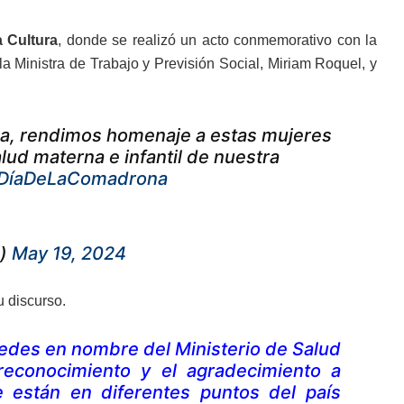
a Cultura
, donde se realizó un acto conmemorativo con la
la Ministra de Trabajo y Previsión Social, Miriam Roquel, y
ca, rendimos homenaje a estas mujeres
lud materna e infantil de nuestra
DíaDeLaComadrona
e)
May 19, 2024
u discurso.
edes en nombre del Ministerio de Salud
reconocimiento y el agradecimiento a
 están en diferentes puntos del país