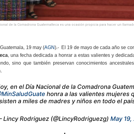
cional de la Comadrona Guatemalteca es una ocasión propicia para hacer un llamado 
Guatemala, 19 may (
AGN
).- El 19 de mayo de cada año se 
eca
, una fecha dedicada a honrar a estas valientes y dedica
undo, sino que también preservan conocimientos ancestrales
.
oy, en el Día Nacional de la Comadrona Guatem
MinSaludGuate
honra a las valientes mujeres q
sisten a miles de madres y niños en todo el paí
 Lincy Rodriguez (@LincyRodriguezg)
May 19,