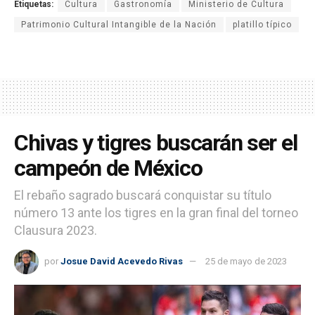
Etiquetas:
Cultura
Gastronomía
Ministerio de Cultura
Patrimonio Cultural Intangible de la Nación
platillo típico
Chivas y tigres buscarán ser el
campeón de México
El rebaño sagrado buscará conquistar su título
número 13 ante los tigres en la gran final del torneo
Clausura 2023.
por
Josue David Acevedo Rivas
25 de mayo de 2023