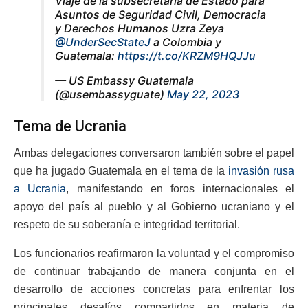
Viaje de la subsecretaria de Estado para
Asuntos de Seguridad Civil, Democracia
y Derechos Humanos Uzra Zeya
@UnderSecStateJ
a Colombia y
Guatemala:
https://t.co/KRZM9HQJJu
— US Embassy Guatemala
(@usembassyguate)
May 22, 2023
Tema de Ucrania
Ambas delegaciones conversaron también sobre el papel
que ha jugado Guatemala en el tema de la
invasión rusa
a Ucrania
, manifestando en foros internacionales el
apoyo del país al pueblo y al Gobierno ucraniano y el
respeto de su soberanía e integridad territorial.
Los funcionarios reafirmaron la voluntad y el compromiso
de continuar trabajando de manera conjunta en el
desarrollo de acciones concretas para enfrentar los
principales desafíos compartidos en materia de