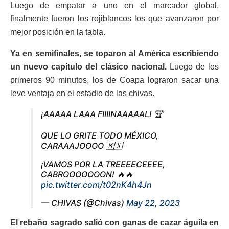
Luego de empatar a uno en el marcador global,
finalmente fueron los rojiblancos los que avanzaron por
mejor posición en la tabla.
Ya en semifinales, se toparon al América escribiendo
un nuevo capítulo del clásico nacional.
Luego de los
primeros 90 minutos, los de Coapa lograron sacar una
leve ventaja en el estadio de las chivas.
¡AAAAA LAAA FIIIINAAAAAL! 🏆
QUE LO GRITE TODO MÉXICO,
CARAAAJOOOO 🇲🇽
¡VAMOS POR LA TREEEECEEEE,
CABROOOOOOON! 🔥🔥
pic.twitter.com/t02nK4h4Jn
— CHIVAS (@Chivas)
May 22, 2023
El rebaño sagrado salió con ganas de cazar águila en