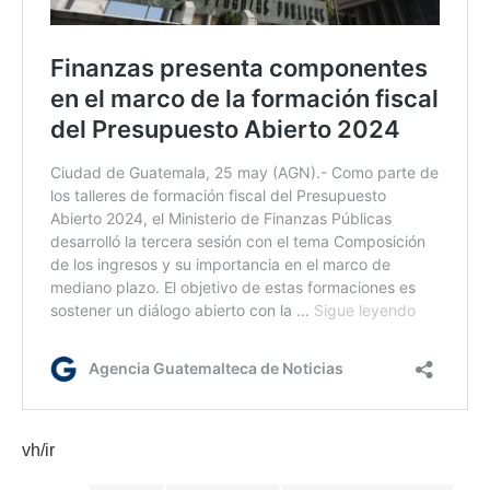
vh/ir