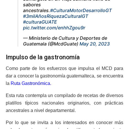
sabores
ancestrales.
#CulturaMotorDesarrolloGT
#3milAñosRiquezaCulturalGT
#culturaGUATE
pic.twitter.com/enhhZgou9r
— Ministerio de Cultura y Deportes de
Guatemala (@McdGuate)
May 20, 2023
Impulso de la gastronomía
Como parte de los esfuerzos que impulsa el MCD para
dar a conocer la gastronomía guatemalteca, se encuentra
la
Ruta Gastronómica.
Esta ruta contempla un compilado de recetas de diversos
platillos típicos nacionales originarios, con prácticas
ancestrales a nivel departamental.
Por lo que se invita a los interesados en conocer más