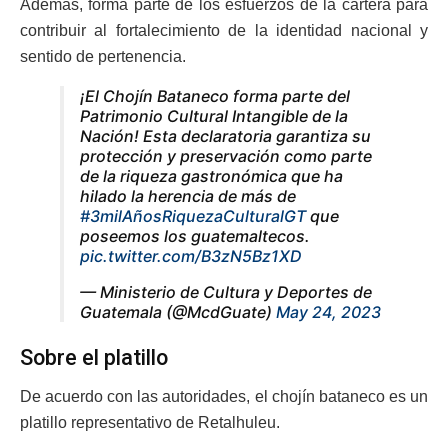
Además, forma parte de los esfuerzos de la cartera para
contribuir al fortalecimiento de la identidad nacional y
sentido de pertenencia.
¡El Chojín Bataneco forma parte del
Patrimonio Cultural Intangible de la
Nación! Esta declaratoria garantiza su
protección y preservación como parte
de la riqueza gastronómica que ha
hilado la herencia de más de
#3milAñosRiquezaCulturalGT
que
poseemos los guatemaltecos.
pic.twitter.com/B3zN5Bz1XD
— Ministerio de Cultura y Deportes de
Guatemala (@McdGuate)
May 24, 2023
Sobre el platillo
De acuerdo con las autoridades, el chojín bataneco es un
platillo representativo de Retalhuleu.