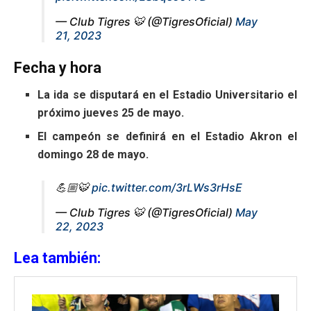
— Club Tigres 🐯 (@TigresOficial)
May
21, 2023
Fecha y hora
La ida se disputará en el Estadio Universitario el
próximo jueves 25 de mayo.
El campeón se definirá en el Estadio Akron el
domingo 28 de mayo.
💪🏼🐯
pic.twitter.com/3rLWs3rHsE
— Club Tigres 🐯 (@TigresOficial)
May
22, 2023
Lea también: