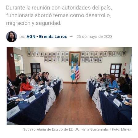
Durante la reunión con autoridades del país,
funcionaria abordó temas como desarrollo,
migración y seguridad.
por
AGN - Brenda Larios
25 de mayo de 2023
Subsecretaria de Estado de EE. UU. visita Guatemala. / Foto: Minex.