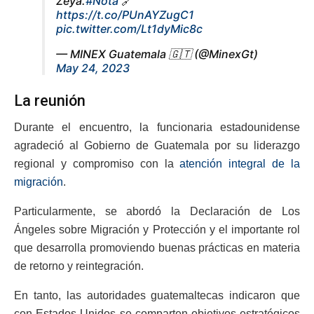
Zeya.
#Nota
🔗
https://t.co/PUnAYZugC1
pic.twitter.com/Lt1dyMic8c
— MINEX Guatemala 🇬🇹 (@MinexGt)
May 24, 2023
La reunión
Durante el encuentro, la funcionaria estadounidense
agradeció al Gobierno de Guatemala por su liderazgo
regional y compromiso con la
atención integral de la
migración
.
Particularmente, se abordó la Declaración de Los
Ángeles sobre Migración y Protección y el importante rol
que desarrolla promoviendo buenas prácticas en materia
de retorno y reintegración.
En tanto, las autoridades guatemaltecas indicaron que
con Estados Unidos se comparten objetivos estratégicos