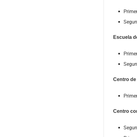
Prime
Segun
Escuela de
Prime
Segun
Centro de 
Primer
Centro com
Segun