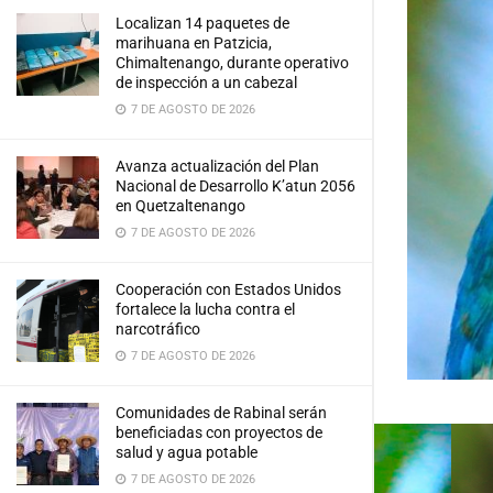
Localizan 14 paquetes de
marihuana en Patzicia,
Chimaltenango, durante operativo
de inspección a un cabezal
7 DE AGOSTO DE 2026
Avanza actualización del Plan
Nacional de Desarrollo K’atun 2056
en Quetzaltenango
7 DE AGOSTO DE 2026
Cooperación con Estados Unidos
fortalece la lucha contra el
narcotráfico
7 DE AGOSTO DE 2026
Comunidades de Rabinal serán
beneficiadas con proyectos de
salud y agua potable
7 DE AGOSTO DE 2026