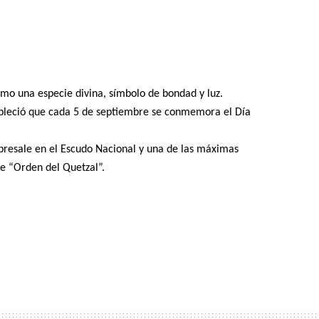
omo una especie divina, símbolo de bondad y luz.
bleció que cada 5 de septiembre se conmemora el Día
resale en el Escudo Nacional y una de las máximas
e “Orden del Quetzal”.