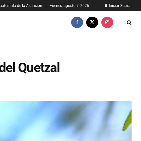
uatemala de la Asunción
viernes, agosto 7, 2026
Iniciar Sesión
del Quetzal