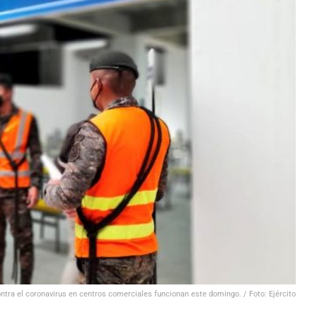
tra el coronavirus en centros comerciales funcionan este domingo. / Foto: Ejército