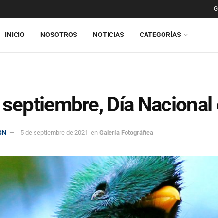
G
INICIO
NOSOTROS
NOTICIAS
CATEGORÍAS
 septiembre, Día Nacional 
GN
5 de septiembre de 2021
en
Galería Fotográfica