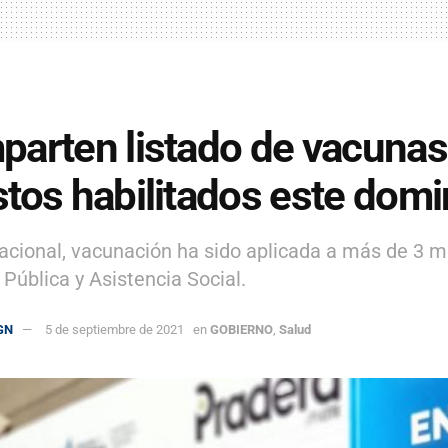
arten listado de vacunas 
tos habilitados este dom
nacional, vacunación ha sido aplicada a más de 3 m
 Pública y Asistencia Social.
GN
5 de septiembre de 2021
en
GOBIERNO
,
Salud