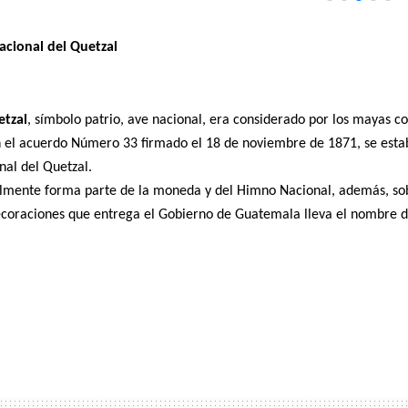
acional del Quetzal
etzal
, símbolo patrio, ave nacional, era considerado por los mayas c
 el acuerdo Número 33 firmado el 18 de noviembre de 1871, se esta
nal del Quetzal.
lmente forma parte de la moneda y del Himno Nacional, además, sob
coraciones que entrega el Gobierno de Guatemala lleva el nombre d