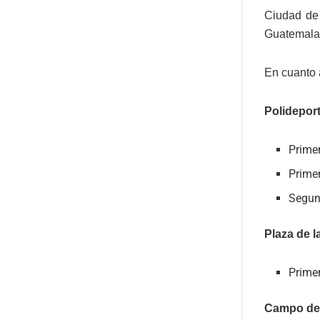
Ciudad de 
Guatemala 
En cuanto 
Polideport
Prime
Primer
Segun
Plaza de l
Prime
Campo de 