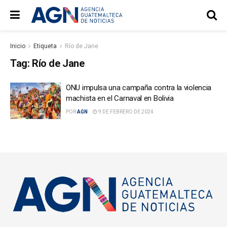
Inicio
Etiqueta
Río de Jane
Tag:
Río de Jane
ONU impulsa una campaña contra la violencia
machista en el Carnaval en Bolivia
POR
AGN
9 DE FEBRERO DE 2024