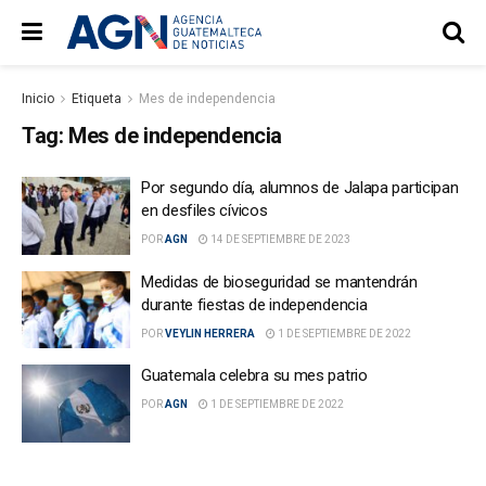
Inicio
Etiqueta
Mes de independencia
Tag:
Mes de independencia
Por segundo día, alumnos de Jalapa participan
en desfiles cívicos
POR
AGN
14 DE SEPTIEMBRE DE 2023
Medidas de bioseguridad se mantendrán
durante fiestas de independencia
POR
VEYLIN HERRERA
1 DE SEPTIEMBRE DE 2022
Guatemala celebra su mes patrio
POR
AGN
1 DE SEPTIEMBRE DE 2022