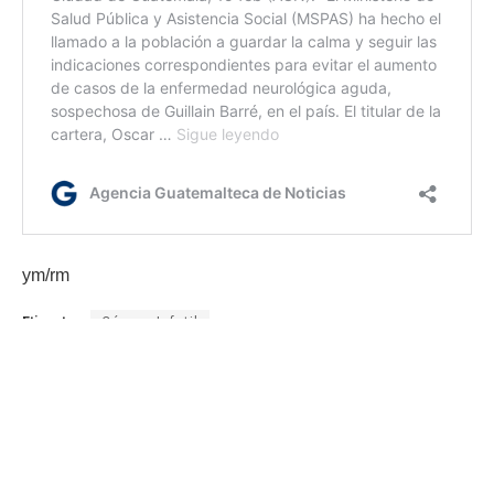
ym/rm
Etiquetas:
Cáncer Infatil
Día Internacional contra el Cáncer Infantil
Ministerio de Salud Pública y Asistencia Social
MSPAS