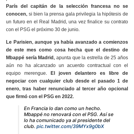
París del capitán de la selección francesa no se
conocen,
si bien la prensa gala privilegia la hipótesis de
un futuro en el Real Madrid, una vez finalice su contrato
con el PSG el próximo 30 de junio.
Le Parisien, aunque ya había avanzado a comienzos
de este mes como cosa hecha que el destino de
Mbappé sería Madrid,
apunta que la estrella de 25 años
aún no ha alcanzado un acuerdo contractual con el
equipo merengue.
El joven delantero es libre de
negociar con cualquier club desde el pasado 1 de
enero, tras haber renunciado al tercer año opcional
que firmó con el PSG en 2022.
En Francia lo dan como un hecho.
Mbappé no renovará con el PSG. Así se
lo ha comunicado ya al presidente del
club.
pic.twitter.com/39MYx9g0bX