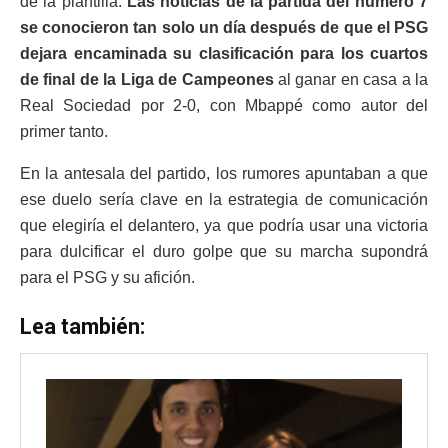
de la plantilla.
Las noticias de la partida del número 7
se conocieron tan solo un día después de que el PSG
dejara encaminada su clasificación para los cuartos
de final de la Liga de Campeones
al ganar en casa a la
Real Sociedad por 2-0, con Mbappé como autor del
primer tanto.
En la antesala del partido, los rumores apuntaban a que
ese duelo sería clave en la estrategia de comunicación
que elegiría el delantero, ya que podría usar una victoria
para dulcificar el duro golpe que su marcha supondrá
para el PSG y su afición.
Lea también: