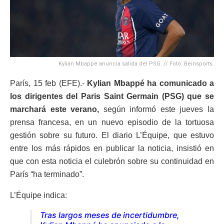
Kylian Mbappé anuncia salida del PSG. // Foto: Beinsports.
París, 15 feb (EFE).-
Kylian Mbappé ha comunicado a
los dirigentes del Paris Saint Germain (PSG) que se
marchará este verano,
según informó este jueves la
prensa francesa, en un nuevo episodio de la tortuosa
gestión sobre su futuro. El diario L’Équipe, que estuvo
entre los más rápidos en publicar la noticia, insistió en
que con esta noticia el culebrón sobre su continuidad en
París “ha terminado”.
L’Équipe indica:
Tras largos meses de incertidumbre,