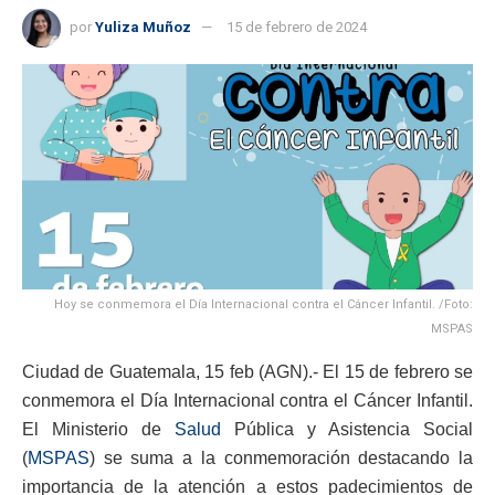
por
Yuliza Muñoz
15 de febrero de 2024
Hoy se conmemora el Día Internacional contra el Cáncer Infantil. /Foto:
MSPAS
Ciudad de Guatemala, 15 feb (AGN).- El 15 de febrero se
conmemora el Día Internacional contra el Cáncer Infantil.
El Ministerio de
Salud
Pública y Asistencia Social
(
MSPAS
) se suma a la conmemoración destacando la
importancia de la atención a estos padecimientos de