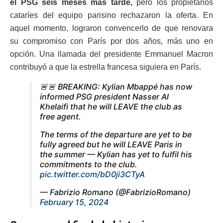
el PSG seis meses más tarde,
pero los propietarios
cataríes del equipo parisino rechazaron la oferta. En
aquel momento, lograron convencerlo de que renovara
su compromiso con París por dos años, más uno en
opción. Una llamada del presidente Emmanuel Macron
contribuyó a que la estrella francesa siguiera en París.
🚨🚨 BREAKING: Kylian Mbappé has now
informed PSG president Nasser Al
Khelaifi that he will LEAVE the club as
free agent.
The terms of the departure are yet to be
fully agreed but he will LEAVE Paris in
the summer — Kylian has yet to fulfil his
commitments to the club.
pic.twitter.com/bD0ji3CTyA
— Fabrizio Romano (@FabrizioRomano)
February 15, 2024