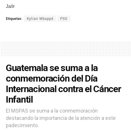
Ja/ir
Etiquetas:
Kylian Mbappé
PSG
Guatemala se suma a la
conmemoración del Día
Internacional contra el Cáncer
Infantil
El MSPAS se suma a la conmemoración
destacando la importancia de la atención a este
padecimiento.