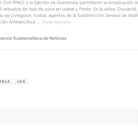
MAGA
UBA