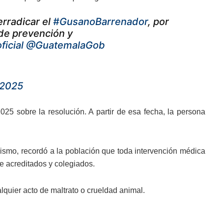
erradicar el
#GusanoBarrenador
, por
 de prevención y
icial
@GuatemalaGob
 2025
25 sobre la resolución. A partir de esa fecha, la persona
mismo, recordó a la población que toda intervención médica
e acreditados y colegiados.
quier acto de maltrato o crueldad animal.