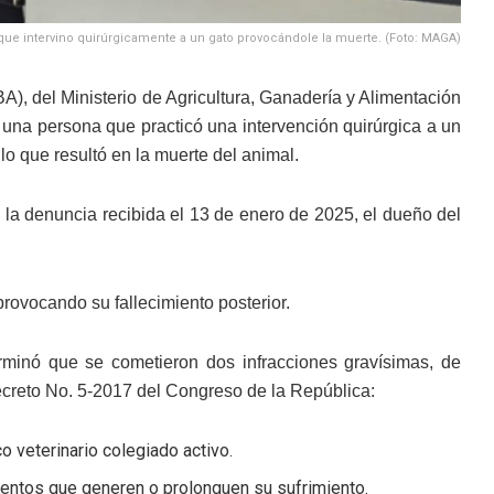
que intervino quirúrgicamente a un gato provocándole la muerte. (Foto: MAGA)
A), del Ministerio de Agricultura, Ganadería y Alimentación
a una persona que practicó una intervención quirúrgica a un
 lo que resultó en la muerte del animal.
 la denuncia recibida el 13 de enero de 2025, el dueño del
provocando su fallecimiento posterior.
erminó que se cometieron dos infracciones gravísimas, de
ecreto No. 5-2017 del Congreso de la República:
co veterinario colegiado activo.
imientos que generen o prolonguen su sufrimiento.