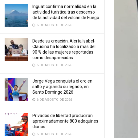
Inguat confirma normalidad en la
actividad turística tras descenso
de la actividad del volcán de Fuego
6 DE AGOSTO DE 2026
Desde su creación, Alerta Isabel-
Claudina ha localizado a más del
90 % de las mujeres reportadas
como desaparecidas
6 DE AGOSTO DE 2026
Jorge Vega conquista el oro en
salto y agranda su legado, en
Santo Domingo 2026
6 DE AGOSTO DE 2026
Privados de libertad producirán
aproximadamente 800 adoquines
diarios
6 DE AGOSTO DE 2026