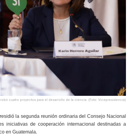
robó cuatro proyectos para el desarrollo de la ciencia. (Foto: Vicepresidencia)
presidió la segunda reunión ordinaria del Consejo Nacional
s iniciativas de cooperación internacional destinadas a
ógico en Guatemala.