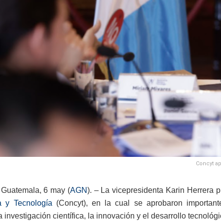
Concyt ap
 Guatemala, 6 may (
AGN
). – La vicepresidenta Karin Herrera 
a y Tecnología
(Concyt), en la cual se aprobaron importante
la investigación científica, la innovación y el desarrollo tecnol