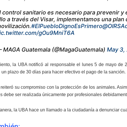
l control sanitario es necesario para prevenir y 
llo a través del Visar, implementamos una plan
ovilización.
#ElPuebloDignoEsPrimero
@OIRSAof
ic.twitter.com/gOu9MniT6A
 MAGA Guatemala (@MagaGuatemala)
May 3,
ento, la UBA notificó al responsable el lunes 5 de mayo de 20
 un plazo de 30 días para hacer efectivo el pago de la sanción.
 reiteró su compromiso con la protección de los animales. Asi
s debe ser realizada únicamente por profesionales debidament
anera, la UBA hace un llamado a la ciudadanía a denunciar cual
mbién: