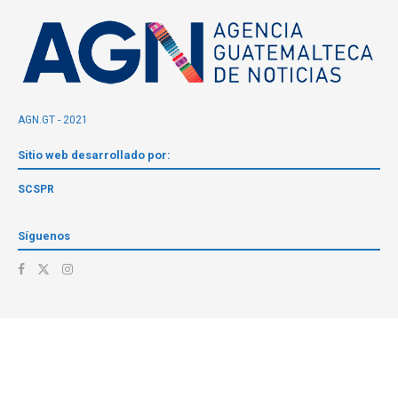
AGN.GT - 2021
Sitio web desarrollado por:
SCSPR
Síguenos