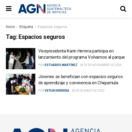
Inicio
Etiqueta
Espacios seguros
Tag:
Espacios seguros
Vicepresidenta Karin Herrera participa en
lanzamiento del programa Volvamos al parque
POR
ESTUARDO MARTÍNEZ
29 DE NOVIEMBRE DE 2024
Jóvenes se benefician con espacios seguros
de aprendizaje y convivencia en Chiquimula
POR
VEYLIN HERRERA
29 DE MAYO DE 2022