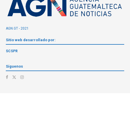
AGN.GT - 2021
Sitio web desarrollado por:
SCSPR
Síguenos