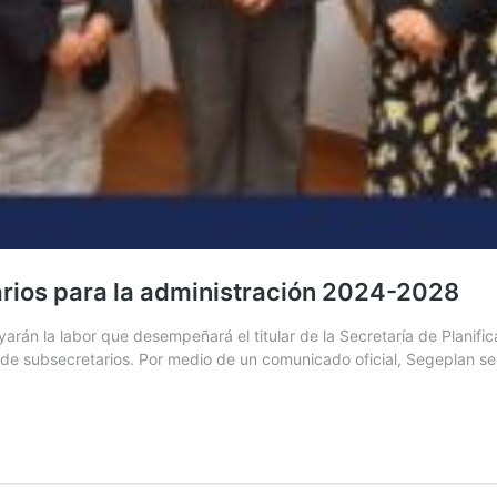
rios para la administración 2024-2028
rán la labor que desempeñará el titular de la Secretaría de Planifi
 subsecretarios. Por medio de un comunicado oficial, Segeplan señal