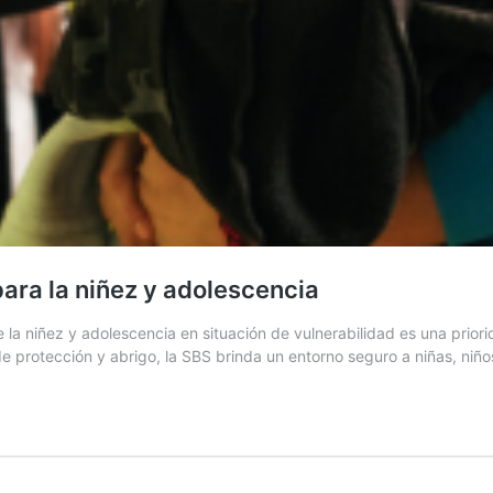
para la niñez y adolescencia
la niñez y adolescencia en situación de vulnerabilidad es una priori
e protección y abrigo, la SBS brinda un entorno seguro a niñas, niñ