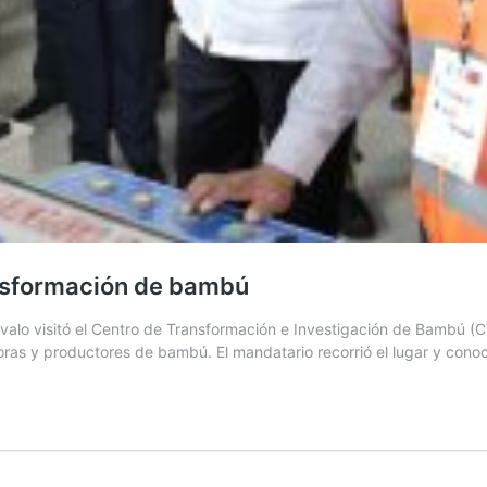
ansformación de bambú
lo visitó el Centro de Transformación e Investigación de Bambú (CTIB
oras y productores de bambú. El mandatario recorrió el lugar y conoci