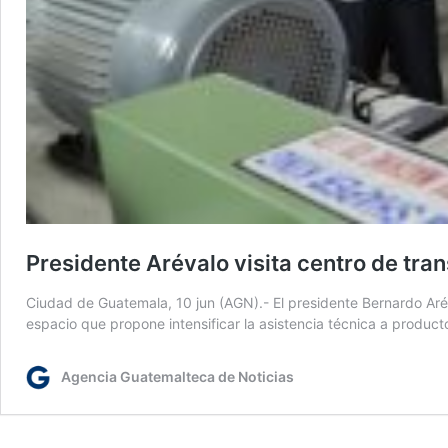
Presidente Arévalo visita centro de tr
Ciudad de Guatemala, 10 jun (AGN).- El presidente Bernardo Aréva
espacio que propone intensificar la asistencia técnica a product
Agencia Guatemalteca de Noticias