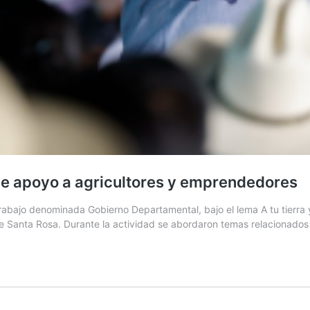
de apoyo a agricultores y emprendedores
abajo denominada Gobierno Departamental, bajo el lema A tu tierra y
de Santa Rosa. Durante la actividad se abordaron temas relacionados