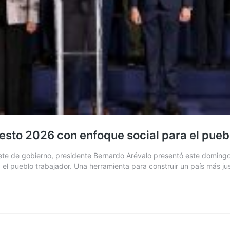
esto 2026 con enfoque social para el pueb
te de gobierno, presidente Bernardo Arévalo presentó este domingo 
 el pueblo trabajador. Una herramienta para construir un país más j