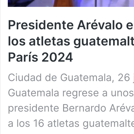
Presidente Arévalo 
los atletas guatema
París 2024
Ciudad de Guatemala, 26 j
Guatemala regrese a unos
presidente Bernardo Arév
a los 16 atletas guatemal