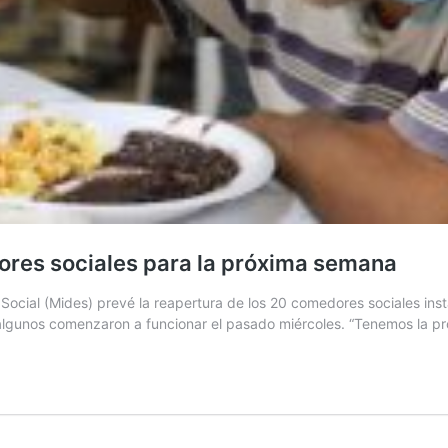
ores sociales para la próxima semana
 Social (Mides) prevé la reapertura de los 20 comedores sociales ins
ue algunos comenzaron a funcionar el pasado miércoles. “Tenemos la 