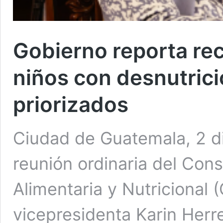
Gobierno reporta re
niños con desnutric
priorizados
Ciudad de Guatemala, 2 dic
reunión ordinaria del Con
Alimentaria y Nutricional 
vicepresidenta Karin Herre