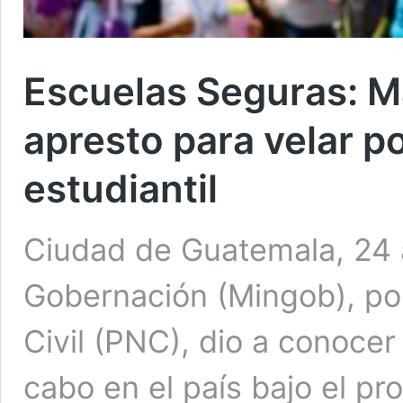
Escuelas Seguras: M
apresto para velar p
estudiantil
Ciudad de Guatemala, 24 a
Gobernación (Mingob), por
Civil (PNC), dio a conocer
cabo en el país bajo el p